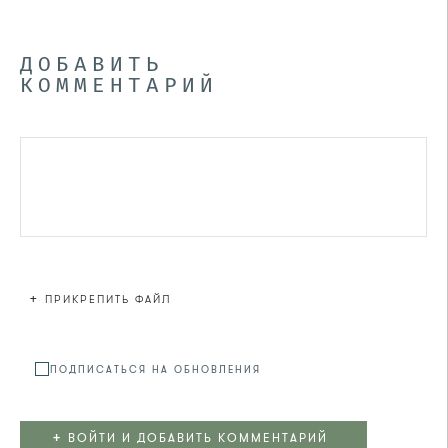
ДОБАВИТЬ
КОММЕНТАРИЙ
+
ПРИКРЕПИТЬ ФАЙЛ
Файл не
ПОДПИСАТЬСЯ НА ОБНОВЛЕНИЯ
+
ВОЙТИ И ДОБАВИТЬ КОММЕНТАРИЙ