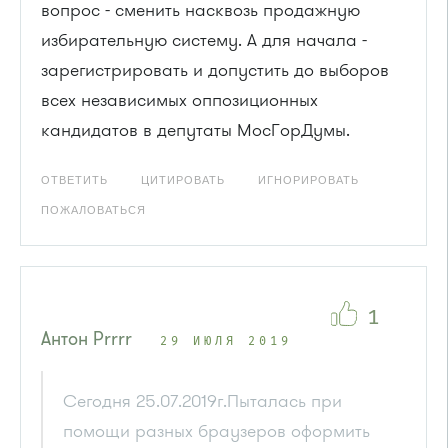
вопрос - сменить насквозь продажную
избирательную систему. А для начала -
зарегистрировать и допустить до выборов
всех независимых оппозиционных
кандидатов в депутаты МосГорДумы.
ОТВЕТИТЬ
ЦИТИРОВАТЬ
ИГНОРИРОВАТЬ
ПОЖАЛОВАТЬСЯ
1
Антон Рrrrr
29 ИЮЛЯ 2019
Сегодня 25.07.2019г.Пыталась при
помощи разных браузеров оформить