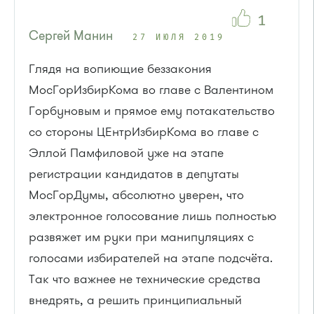
1
Сергей Манин
27 ИЮЛЯ 2019
Глядя на вопиющие беззакония
МосГорИзбирКома во главе с Валентином
Горбуновым и прямое ему потакательство
со стороны ЦЕнтрИзбирКома во главе с
Эллой Памфиловой уже на этапе
регистрации кандидатов в депутаты
МосГорДумы, абсолютно уверен, что
электронное голосование лишь полностью
развяжет им руки при манипуляциях с
голосами избирателей на этапе подсчёта.
Так что важнее не технические средства
внедрять, а решить принципиальный