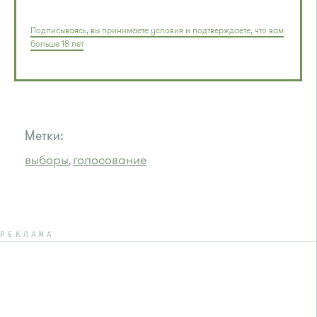
Подписываясь, вы принимаете условия и подтверждаете, что вам
больше 18 лет
Метки:
выборы
голосование
,
РЕКЛАМА