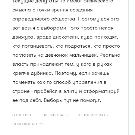
Текущие депутаты не имеют физического
смысла с точки зрения создания
справедливого общества. Поэтому вся эта
вот возня с выборами - это просто некая
движуха, вроде дискотеки, куда приходят,
кто потанцевать, кто подраться, кто просто
поглазеть на девчонок-мальчишек. Реально
власть принадлежит тем, у кого в руках
крепче дубинка. Поэтому, если хочешь
поменять как-то способ управления в
стране - пробейся в элиту и отформатируй
ее под себя. Выборы тут не помогут.
ОТВЕТИТЬ
ЦИТИРОВАТЬ
ИГНОРИРОВАТЬ
ПОЖАЛОВАТЬСЯ