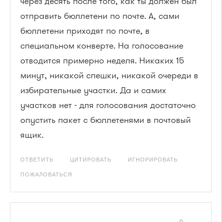
через десять после того, как ты должен был
отправить бюллетени по почте. А, сами
бюллетени приходят по почте, в
специальном конверте. На голосование
отводится примерно неделя. Никаких 15
минут, никакой спешки, никакой очереди в
избирательные участки. Да и самих
участков нет - для голосования достаточно
опустить пакет с бюллетенями в почтовый
ящик.
ОТВЕТИТЬ
ЦИТИРОВАТЬ
ИГНОРИРОВАТЬ
ПОЖАЛОВАТЬСЯ