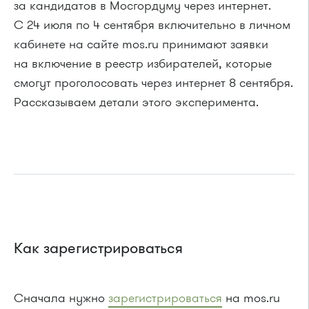
за кандидатов в Мосгордуму через интернет.
С 24 июля по 4 сентября включительно в личном
кабинете на сайте mos.ru принимают заявки
на включение в реестр избирателей, которые
смогут проголосовать через интернет 8 сентября.
Рассказываем детали этого эксперимента.
Как зарегистрироваться
Сначала нужно
зарегистрироваться
на mos.ru