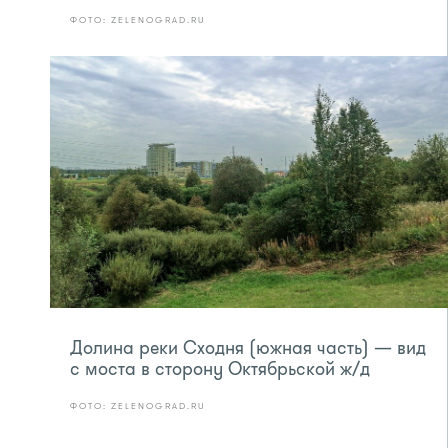
ФОТО: ZELENOGRAD.RU
Долина реки Сходня (южная часть) — вид
с моста в сторону Октябрьской ж/д
ФОТО: ZELENOGRAD.RU