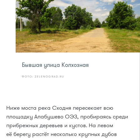
Бывшая улица Колхозная
ФОТО: ZELENOGRAD.RU
Ниже моста река Сходня пересекает всю
площадку Алабушево ОЭЗ, пробираясь среди
прибрежных деревьев и кустов. На левом
её берегу растёт несколько крупных дубов