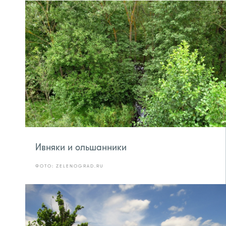
Ивняки и ольшанники
ФОТО: ZELENOGRAD.RU