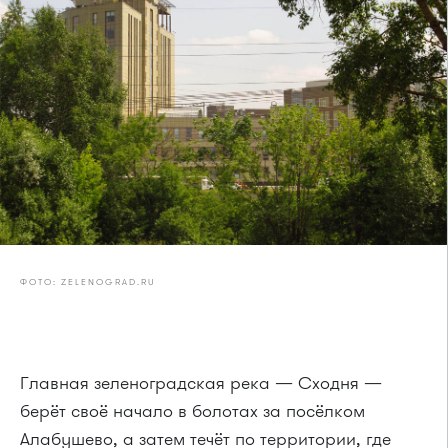
ФОТО: ZELENOGRAD.RU
Главная зеленоградская река — Сходня —
берёт своё начало в болотах за посёлком
Алабушево, а затем течёт по территории, где