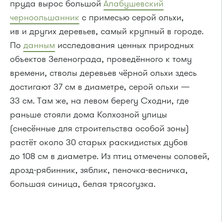
пруда вырос большой
Алабушевский
черноольшанник
с примесью серой ольхи,
ив и других деревьев, самый крупный в городе.
По
данным
исследования ценных природных
объектов Зеленограда, проведённого к тому
времени, стволы деревьев чёрной ольхи здесь
достигают 37 см в диаметре, серой ольхи —
33 см. Там же, на левом берегу Сходни, где
раньше стояли дома Колхозной улицы
(снесённые для строительства особой зоны)
растёт около 30 старых раскидистых дубов
до 108 см в диаметре. Из птиц отмечены соловей,
дрозд-рябинник, зяблик, пеночка-весничка,
большая синица, белая трясогузка.