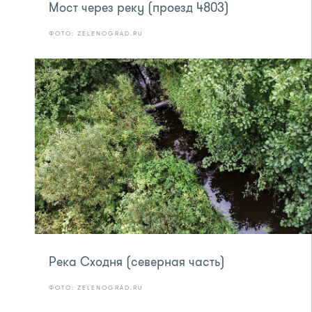
Мост через реку (проезд 4803)
ФОТО: ZELENOGRAD.RU
Река Сходня (северная часть)
ФОТО: ZELENOGRAD.RU