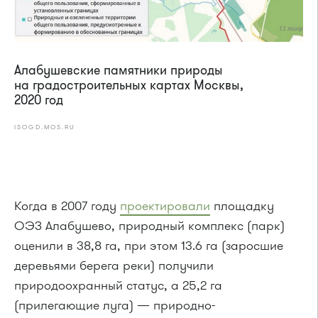
Алабушевские памятники природы
на градостроительных картах Москвы,
2020 год
ISOGD.MOS.RU
Когда в 2007 году
проектировали
площадку
ОЭЗ Алабушево, природный комплекс (парк)
оценили в 38,8 га, при этом 13.6 га (заросшие
деревьями берега реки) получили
природоохранный статус, а 25,2 га
(прилегающие луга) — природно-