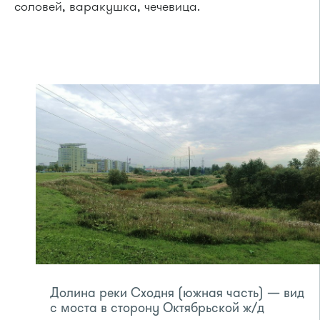
соловей, варакушка, чечевица.
Долина реки Сходня (южная часть) — вид
с моста в сторону Октябрьской ж/д