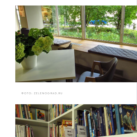
ФОТО: ZELENOGRAD.RU