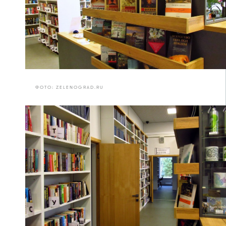
ФОТО: ZELENOGRAD.RU