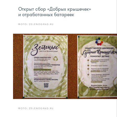
Открыт сбор «Добрых крышечек»
и отработанных батареек
ФОТО: ZELENOGRAD.RU
ФОТО: ZELENOGRAD.RU