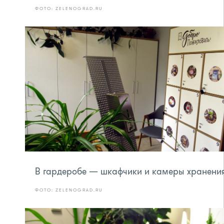
ФОТО: ZELENOGRAD.RU
В гардеробе — шкафчики и камеры хранени
ФОТО: ZELENOGRAD.RU