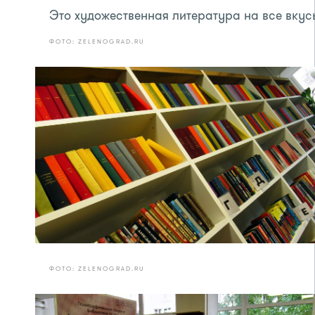
Это художественная литература на все вкус
ФОТО: ZELENOGRAD.RU
ФОТО: ZELENOGRAD.RU