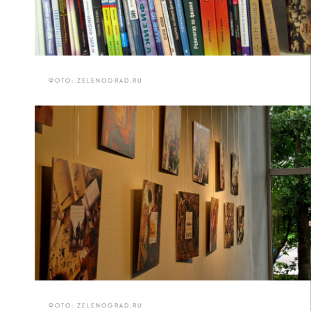
ФОТО: ZELENOGRAD.RU
ФОТО: ZELENOGRAD.RU