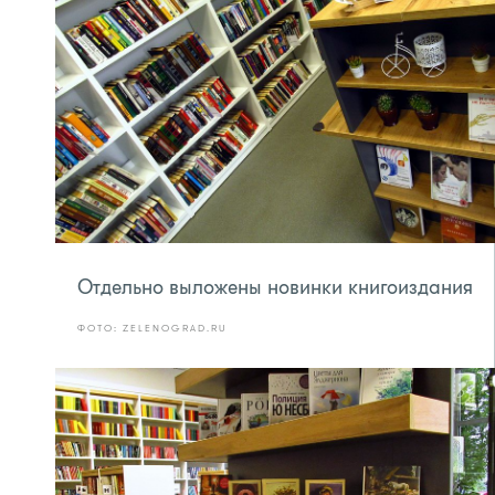
Отдельно выложены новинки книгоиздания
ФОТО: ZELENOGRAD.RU