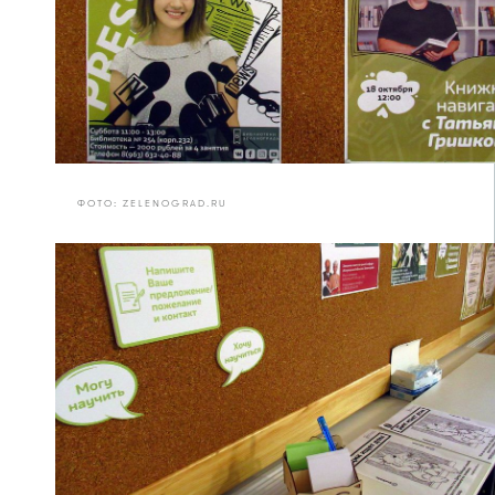
ФОТО: ZELENOGRAD.RU