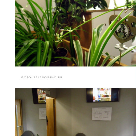
ФОТО: ZELENOGRAD.RU