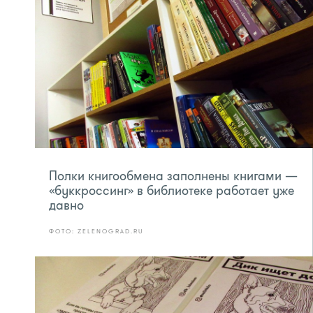
Полки книгообмена заполнены книгами —
«буккроссинг» в библиотеке работает уже
давно
ФОТО: ZELENOGRAD.RU