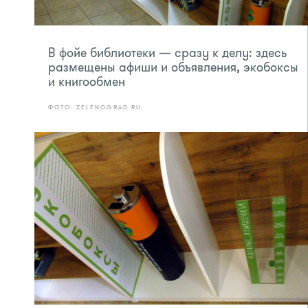
В фойе библиотеки — сразу к делу: здесь
размещены афиши и объявления, экобоксы
и книгообмен
ФОТО: ZELENOGRAD.RU