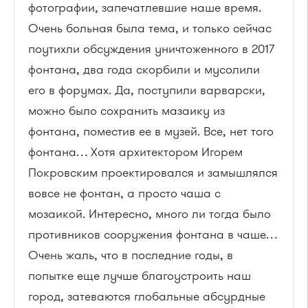
фотографии, запечатлевшие наше время.
Очень больная была тема, и только сейчас
поутихли обсуждения уничтоженного в 2017
фонтана, два года скорбили и мусолили
его в форумах. Да, поступили варварски,
можно было сохранить мазаику из
фонтана, поместив ее в музей. Все, нет того
фонтана… Хотя архитектором Игорем
Покровским проектировался и замышлялся
вовсе не фонтан, а просто чаша с
мозаикой. Интересно, много ли тогда было
противников сооружения фонтана в чаше…
Очень жаль, что в последние годы, в
попытке еще лучше благоустроить наш
город, затеваются глобальные абсурдные