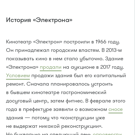
История «Электрона»
Кинотеатр «Электрон» построили в 1966 году.
Он принадлежал городским властям. В 2013-м
показывать кино в нем стало убыточно. Здание
«Электрона»
продали
на аукционе в 2017 году.
Условием
продажи здания был его капитальный
ремонт. Сначала планировалось устроить
в бывшем кинотеатре гастрономический
досуговый центр, затем фитнес. В феврале этого
года в префектуре заявили о возможном
сносе
здания — потому что «конструкции уже
не выдержат никакой реконструкции».
Но буквально на следующий день
опровергли