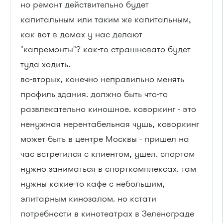
но ремонт действительно будет
капитальным или таким же капитальным,
как вот в домах у нас делают
"капремонты"? как-то страшновато будет
туда ходить.
во-вторых, конечно неправильно менять
профиль здания. должно быть что-то
развлекательно киношное. коворкинг - это
ненужная нерентабельная чушь, коворкинг
может быть в центре Москвы - пришел на
час встретился с клиентом, ушел. спортом
нужно заниматься в спорткомплексах. там
нужны какие-то кафе с небольшим,
элитарным кинозалом. но кстати
потребности в кинотеатрах в Зеленограде