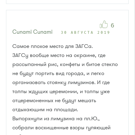
6
Cunami Cunami
30 АВГУСТА 2019
Самое плохое место для ЗАГСа.
ЗАГСу вообще место на окраине, где
рассыпанный рис, конфеты и битое стекло
не будут портить вид города, и легко
организовать стоянку лимузинов. И где
толпы ждущих церемонии, и толпы уже
отцеремоненных не будут мешать
отдыхающим на площади.
Выпорхнули из лимузина на пл.Ю.,
собрали восхищенные взоры гуляющей