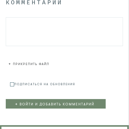
КОММЕНТАРИЙ
+
ПРИКРЕПИТЬ ФАЙЛ
Файл не
ПОДПИСАТЬСЯ НА ОБНОВЛЕНИЯ
+
ВОЙТИ И ДОБАВИТЬ КОММЕНТАРИЙ