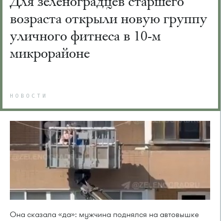
Для зеленоградцев старшего
возраста открыли новую группу
уличного фитнеса в 10-м
микрорайоне
НОВОСТИ
Она сказала «да»: мужчина поднялся на автовышке