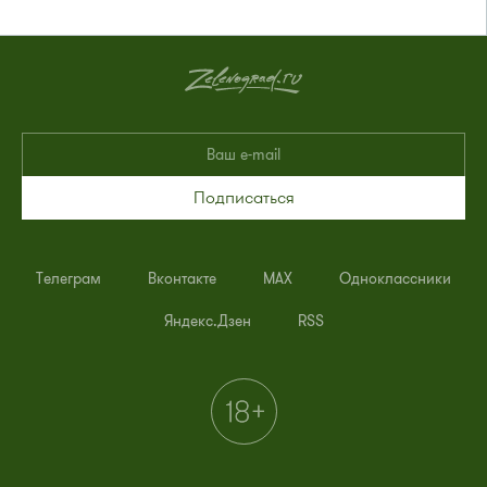
Подписаться
Телеграм
Вконтакте
MAX
Одноклассники
Яндекс.Дзен
RSS