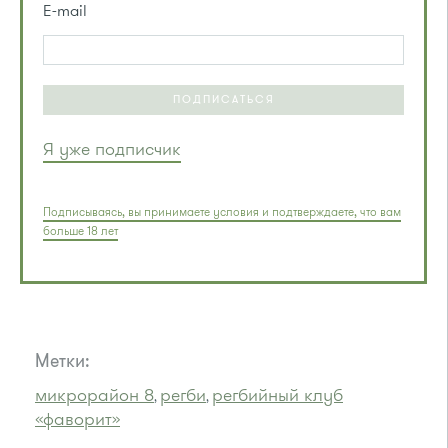
E-mail
ПОДПИСАТЬСЯ
Я уже подписчик
Подписываясь, вы принимаете условия и подтверждаете, что вам
больше 18 лет
Метки:
микрорайон 8
регби
регбийный клуб
,
,
«фаворит»