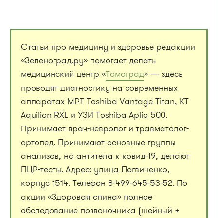
Статьи про медицину и здоровье редакции
«Зеленоград.ру» помогает делать
медицинский центр «
Томоград
» — здесь
проводят диагностику на современных
аппаратах МРТ Toshiba Vantage Titan, КТ
Aquilion RXL и УЗИ Toshiba Aplio 500.
Принимает врач-невролог и травматолог-
ортопед. Принимают основные группы
анализов, на антитела к ковид-19, делают
ПЦР-тесты. Адрес: улица Логвиненко,
корпус 1514. Телефон 8-499-645-53-52. По
акции «Здоровая спина» полное
обследование позвоночника (шейный +