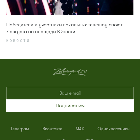
Победители и участники вокальных телешоу споют
7 августа на площади Юности
НОВОСТИ
Подписаться
Телеграм
Вконтакте
MAX
Одноклассники