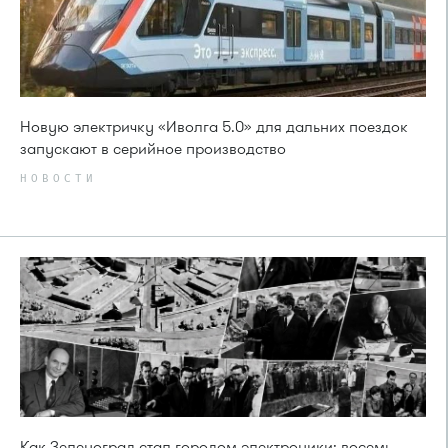
Новую электричку «Иволга 5.0» для дальних поездок
запускают в серийное производство
НОВОСТИ
Как Зеленоград стал городом электроники: восемь