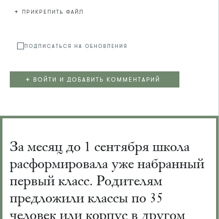
+
ПРИКРЕПИТЬ ФАЙЛ
Файл не
ПОДПИСАТЬСЯ НА ОБНОВЛЕНИЯ
+
ВОЙТИ И ДОБАВИТЬ КОММЕНТАРИЙ
За месяц до 1 сентября школа
расформировала уже набранный
первый класс. Родителям
предложили классы по 35
человек или корпус в другом