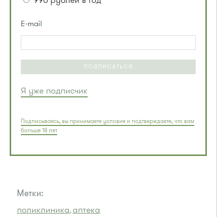
990 рублей в год
E-mail
ПОДПИСАТЬСЯ
Я уже подписчик
Подписываясь, вы принимаете условия и подтверждаете, что вам
больше 18 лет
Метки:
поликлиника
аптека
,