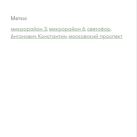
Метки:
микрорайон 3
микрорайон 6
светофор
,
,
,
Антонович Константин
московский проспект
,