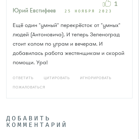
1
Юрий Евстифеев
25 НОЯБРЯ 2023
Ещё один "умный" перекрёсток от "умных"
людей (Антоновича). И теперь Зеленоград
стоит колом по утрам и вечерам. И
добавилась работа жестянщикам и скорой
помощи. Ура!
ОТВЕТИТЬ
ЦИТИРОВАТЬ
ИГНОРИРОВАТЬ
ПОЖАЛОВАТЬСЯ
ДОБАВИТЬ
КОММЕНТАРИЙ