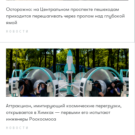
Осторожно: на Центральном проспекте пешеходам
приходится перешагивать через пролом над глубокой
ямой
НОВОСТИ
Аттракцион, имитирующий космические перегрузки,
открывается в Химках — первыми его испытают
инженеры Роскосмоса
НОВОСТИ