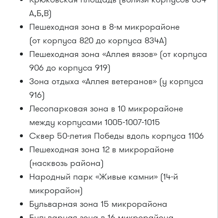
А,Б,В)
Пешеходная зона в 8-м микрорайоне
(от корпуса 820 до корпуса 834А)
Пешеходная зона «Аллея вязов» (от корпуса
906 до корпуса 919)
Зона отдыха «Аллея ветеранов» (у корпуса
916)
Лесопарковая зона в 10 микрорайоне
между корпусами 1005-1007-1015
Сквер 50-летия Победы вдоль корпуса 1106
Пешеходная зона 12 в микрорайоне
(насквозь района)
Народный парк «Живые камни» (14-й
микрорайон)
Бульварная зона 15 микрорайона
Бульварная зона в 16 микрорайона