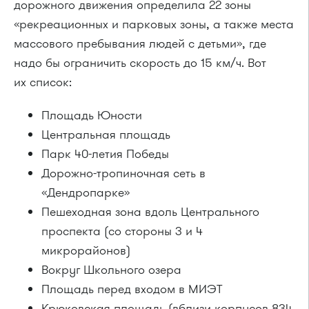
дорожного движения определила 22 зоны
«рекреационных и парковых зоны, а также места
массового пребывания людей с детьми», где
надо бы ограничить скорость до 15 км/ч. Вот
их список:
Площадь Юности
Центральная площадь
Парк 40-летия Победы
Дорожно-тропиночная сеть в
«Дендропарке»
Пешеходная зона вдоль Центрального
проспекта (со стороны 3 и 4
микрорайонов)
Вокруг Школьного озера
Площадь перед входом в МИЭТ
Крюковская площадь (вблизи корпусов 834