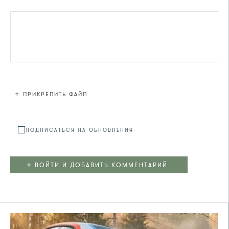
+
ПРИКРЕПИТЬ ФАЙЛ
Файл не
ПОДПИСАТЬСЯ НА ОБНОВЛЕНИЯ
+
ВОЙТИ И ДОБАВИТЬ КОММЕНТАРИЙ