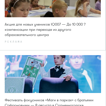
Акция для новых учеников IQ007 — До 10 000 ?
компенсации при переходе из другого
образовательного центра
РЕКЛАМА
Фестиваль фокусников «Маги в парках» с братьями
Сафроновыми — 8 августа в Солнечногорске