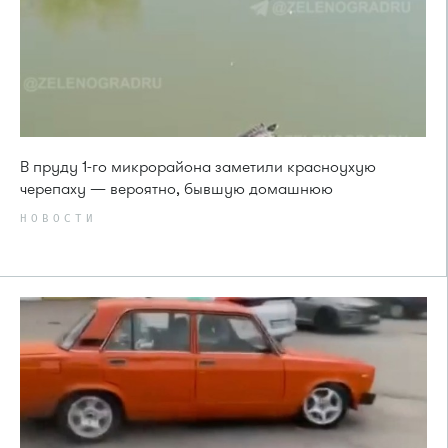
В пруду 1-го микрорайона заметили красноухую
черепаху — вероятно, бывшую домашнюю
НОВОСТИ