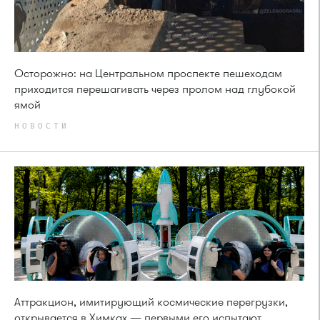
Осторожно: на Центральном проспекте пешеходам
приходится перешагивать через пролом над глубокой
ямой
НОВОСТИ
Аттракцион, имитирующий космические перегрузки,
открывается в Химках — первыми его испытают