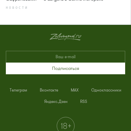
НОВОСТИ
Подписаться
Телеграм
Вконтакте
MAX
Одноклассники
Яндекс.Дзен
RSS