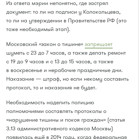
Из ответа мэрии непонятно, где застрял
документ: то ли на подписи у Колокольцева,
то ли на утверждении в Правительстве РФ (это
тоже необходимый этап).
Московский «закон о тишине»
запрещает
шуметь с 23 до 7 часов, а также делать ремонт
с 19 до 9 часов и с 13 до 15 часов, а также
в воскресенье и нерабочие праздничные дни.
Наказание — штраф, но если некому составить
протокол, то и наказания не будет.
Необходимость наделить полицию
полномочиями составлять протоколы о
«нарушение тишины и покоя граждан» (статья
3.13 административного кодекса Москвы)
появилась ещё в 2014 году, когда федеральная