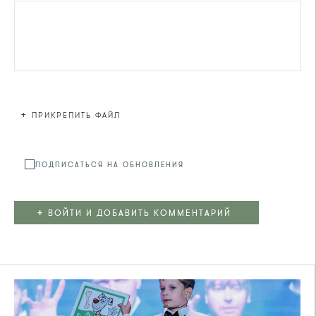
+
ПРИКРЕПИТЬ ФАЙЛ
Файл не
ПОДПИСАТЬСЯ НА ОБНОВЛЕНИЯ
+
ВОЙТИ И ДОБАВИТЬ КОММЕНТАРИЙ