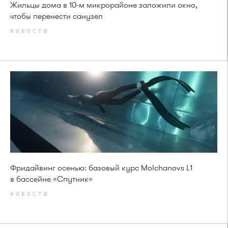
Жильцы дома в 10-м микрорайоне заложили окно,
чтобы перенести санузел
НОВОСТИ
Фридайвинг осенью: базовый курс Molchanovs L1
в бассейне «Спутник»
НОВОСТИ