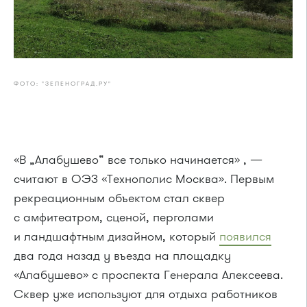
ФОТО: "ЗЕЛЕНОГРАД.РУ"
«В „Алабушево“ все только начинается» , —
считают в ОЭЗ «Технополис Москва». Первым
рекреационным объектом стал сквер
с амфитеатром, сценой, перголами
и ландшафтным дизайном, который
появился
два года назад у въезда на площадку
«Алабушево» с проспекта Генерала Алексеева.
Сквер уже используют для отдыха работников