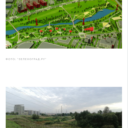
ФОТО: "ЗЕЛЕНОГРАД.РУ"