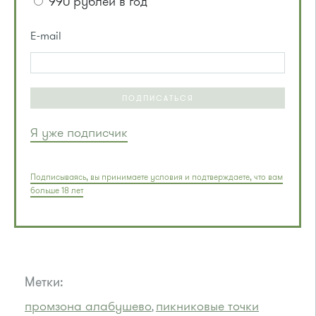
990 рублей в год
E-mail
ПОДПИСАТЬСЯ
Я уже подписчик
Подписываясь, вы принимаете условия и подтверждаете, что вам
больше 18 лет
Метки:
промзона алабушево
пикниковые точки
,