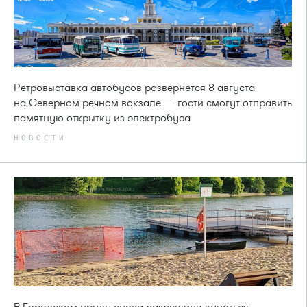
Ретровыставка автобусов развернется 8 августа
на Северном речном вокзале — гости смогут отправить
памятную открытку из электробуса
НОВОСТИ
В Городском пруду снова разрешили купаться —