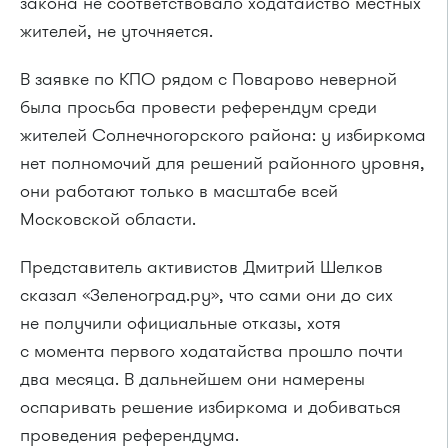
закона не соответствовало ходатайство местных
жителей, не уточняется.
В заявке по КПО рядом с Поварово неверной
была просьба провести референдум среди
жителей Солнечногорского района: у избиркома
нет полномочий для решений районного уровня,
они работают только в масштабе всей
Московской области.
Представитель активистов Дмитрий Шелков
сказал «Зеленоград.ру», что сами они до сих
не получили официальные отказы, хотя
с момента первого ходатайства прошло почти
два месяца. В дальнейшем они намерены
оспаривать решение избиркома и добиваться
проведения референдума.