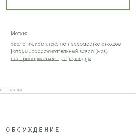
Метки:
экология
комплекс по переработке отходов
,
(кпо)
мусоросжигательный завод (мсз)
,
,
поварово
хметьево
референдум
,
,
РЕКЛАМА
ОБСУЖДЕНИЕ