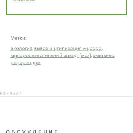
Метки:
экология
вывоз и утилизация мусора
,
,
мусоросжигательный завод (мсз)
хметьево
,
,
референдум
РЕКЛАМА
ОБСУЖДЕНИЕ