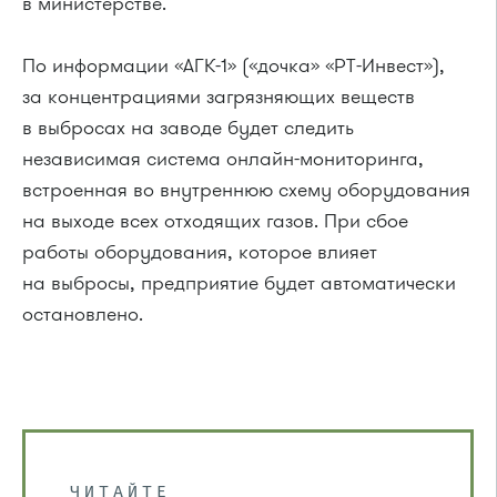
в министерстве.
По информации «АГК-1» («дочка» «РТ-Инвест»),
за концентрациями загрязняющих веществ
в выбросах на заводе будет следить
независимая система онлайн-мониторинга,
встроенная во внутреннюю схему оборудования
на выходе всех отходящих газов. При сбое
работы оборудования, которое влияет
на выбросы, предприятие будет автоматически
остановлено.
ЧИТАЙТЕ