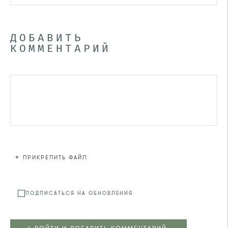
ДОБАВИТЬ
КОММЕНТАРИЙ
+
ПРИКРЕПИТЬ ФАЙЛ
Файл не
ПОДПИСАТЬСЯ НА ОБНОВЛЕНИЯ
+