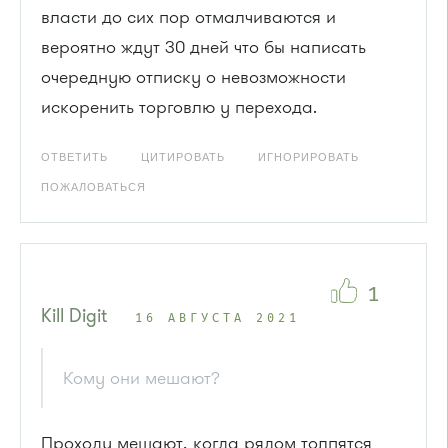
власти до сих пор отмалчиваются и
вероятно ждут 30 дней что бы написать
очередную отписку о невозможности
искоренить торговлю у перехода.
ОТВЕТИТЬ
ЦИТИРОВАТЬ
ИГНОРИРОВАТЬ
ПОЖАЛОВАТЬСЯ
1
Kill Digit
16 АВГУСТА 2021
Кому они мешают?
Проходу мешают, когда рядом толпятся