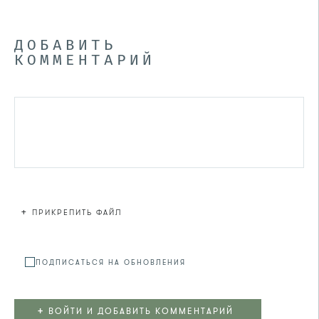
ДОБАВИТЬ
КОММЕНТАРИЙ
+
ПРИКРЕПИТЬ ФАЙЛ
Файл не
ПОДПИСАТЬСЯ НА ОБНОВЛЕНИЯ
+
ВОЙТИ И ДОБАВИТЬ КОММЕНТАРИЙ