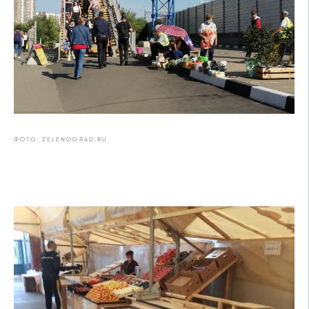
ФОТО: ZELENOGRAD.RU