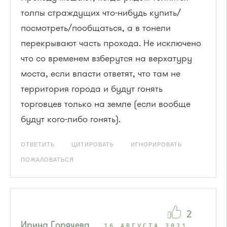
толпы страждущих что-нибудь купить/
посмотреть/пообщаться, а в тонели
перекрывают часть прохода. Не исключено
что со временем взберутся на верхатуру
моста, если власти ответят, что там не
территория города и будут гонять
торговцев только на земле (если вообще
будут кого-либо гонять).
ОТВЕТИТЬ
ЦИТИРОВАТЬ
ИГНОРИРОВАТЬ
ПОЖАЛОВАТЬСЯ
2
Ирина Горячева
16 АВГУСТА 2021