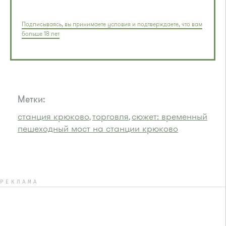
Подписываясь, вы принимаете условия и подтверждаете, что вам
больше 18 лет
Метки:
станция крюково
торговля
сюжет: временный
,
,
пешеходный мост на станции крюково
РЕКЛАМА