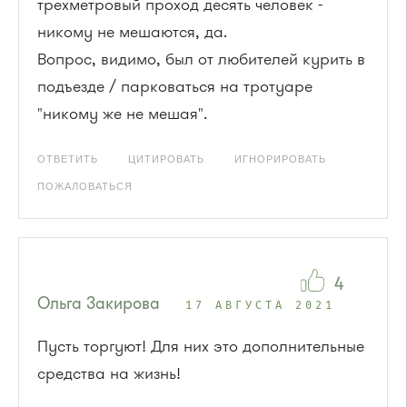
трехметровый проход десять человек -
никому не мешаются, да.
Вопрос, видимо, был от любителей курить в
подъезде / парковаться на тротуаре
"никому же не мешая".
ОТВЕТИТЬ
ЦИТИРОВАТЬ
ИГНОРИРОВАТЬ
ПОЖАЛОВАТЬСЯ
4
Ольга Закирова
17 АВГУСТА 2021
Пусть торгуют! Для них это дополнительные
средства на жизнь!