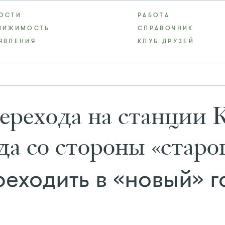
ОСТИ
РАБОТА
ВИЖИМОСТЬ
СПРАВОЧНИК
ЯВЛЕНИЯ
КЛУБ ДРУЗЕЙ
ерехода на станции 
да со стороны «старог
реходить в «новый» 