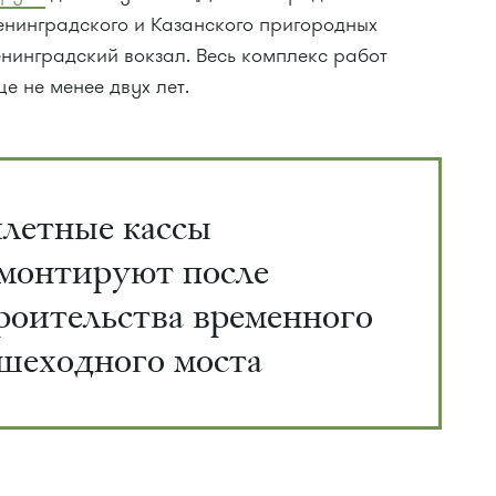
енинградского и Казанского пригородных
нинградский вокзал. Весь комплекс работ
е не менее двух лет.
летные кассы
монтируют после
роительства временного
шеходного моста