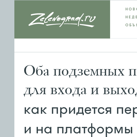
НОВ
НЕД
ОБЪ
Оба подземных п
для входа и выхо
как придется пе
и на платформы