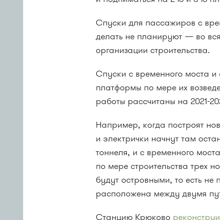
Спуски для пассажиров с вр
делать не планируют — во вс
организации строительства.
Спуски с временного моста и 
платформы по мере их возвед
работы рассчитаны на 2021-202
Например, когда построят но
и электрички начнут там оста
тоннеля, и с временного моста
по мере строительства трех 
будут островными, то есть н
расположена между двумя пу
Станцию Крюково
реконстру