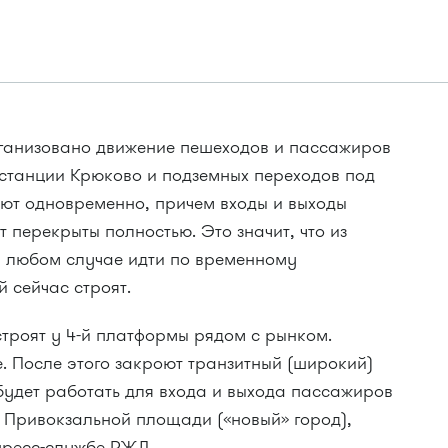
рганизовано движение пешеходов и пассажиров
 станции Крюково и подземных переходов под
уют одновременно, причем входы и выходы
перекрыты полностью. Это значит, что из
в любом случае идти по временному
 сейчас строят.
троят у 4-й платформы рядом с рынком.
. После этого закроют транзитный (широкий)
будет работать для входа и выхода пассажиров
ы Привокзальной площади («новый» город),
пресс-службе РЖД.