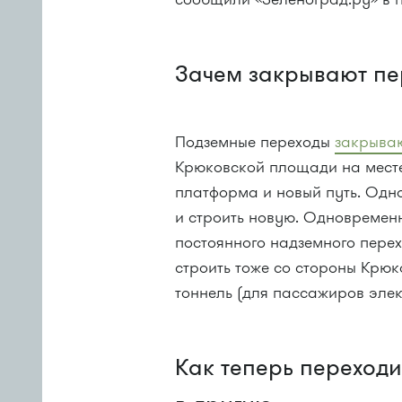
Зачем закрывают п
Подземные переходы
закрыва
Крюковской площади на месте
платформа и новый путь. Одн
и строить новую. Одновремен
постоянного надземного перех
строить тоже со стороны Крю
тоннель (для пассажиров элек
Как теперь переходи