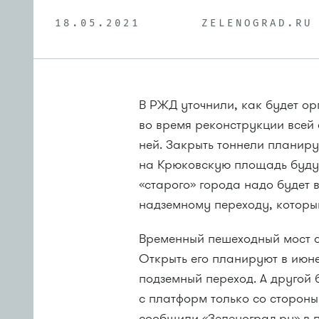
18.05.2021
ZELENOGRAD.RU
В РЖД уточнили, как будет о
во время реконструкции всей
ней. Закрыть тоннели планир
на Крюковскую площадь будут 
«старого» города надо будет 
надземному переходу, который
Временный пешеходный мост с
Открыть его планируют в июне
подземный переход. А другой 
с платформ только со сторон
сообщили «Зеленоград.ру» в 