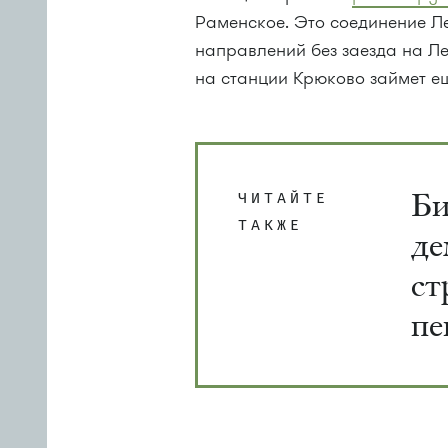
Раменское. Это соединение Л
направлений без заезда на Ле
на станции Крюково займет ещ
Би
ЧИТАЙТЕ
ТАКЖЕ
де
ст
пе