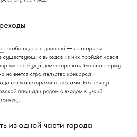
ереходы
ют
, чтобы сделать длинней — со стороны
 существующих выходов из них пройдёт новая
овременно будут демонтировать 4-ю платформу
но начнется строительство конкорса —
ода с эскалаторами и лифтами. Его начнут
ковской площади рядом с входом в узкий
тричек).
ть из одной части города