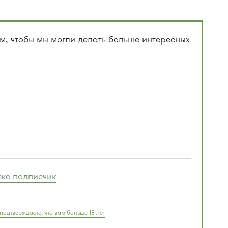
, чтобы мы могли делать больше интересных
уже подписчик
подтверждаете, что вам больше 18 лет