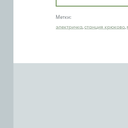
Метки:
электричка
станция крюково
,
,