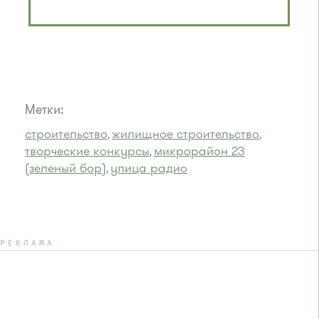
Метки:
строительство
жилищное строительство
,
,
творческие конкурсы
микрорайон 23
,
(зеленый бор)
улица радио
,
РЕКЛАМА