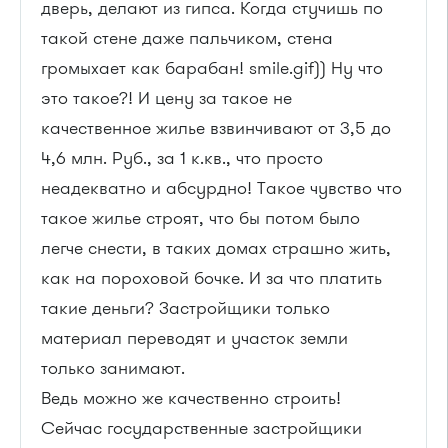
дверь, делают из гипса. Когда стучишь по
такой стене даже пальчиком, стена
громыхает как барабан! smile.gif)) Ну что
это такое?! И цену за такое не
качественное жилье взвинчивают от 3,5 до
4,6 млн. Руб., за 1 к.кв., что просто
неадекватно и абсурдно! Такое чувство что
такое жилье строят, что бы потом было
легче снести, в таких домах страшно жить,
как на пороховой бочке. И за что платить
такие деньги? Застройщики только
материал переводят и участок земли
только занимают.
Ведь можно же качественно строить!
Сейчас государственные застройщики