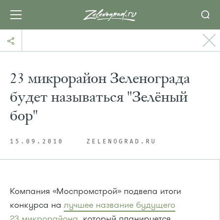
23 микрорайон Зеленограда
будет называться "Зелёный
бор"
15.09.2010
ZELENOGRAD.RU
Компания «Моспромстрой» подвела итоги
конкурса на
лучшее название будущего
23 микрорайона
, который планируется