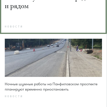
и рядом
НОВОСТИ
Ночные шумные работы на Панфиловском проспекте
планируют временно приостановить
НОВОСТИ