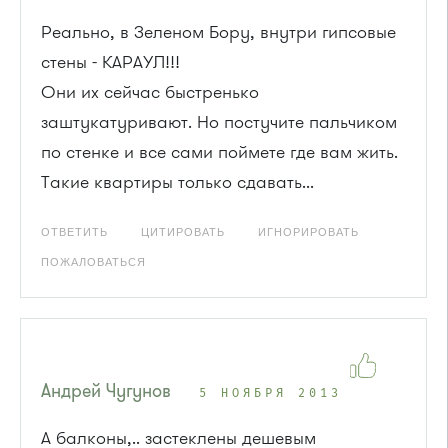
Реально, в Зеленом Бору, внутри гипсовые
стены - КАРАУЛ!!!
Они их сейчас быстренько
заштукатуривают. Но постучите пальчиком
по стенке и все сами поймете где вам жить.
Такие квартиры только сдавать...
ОТВЕТИТЬ
ЦИТИРОВАТЬ
ИГНОРИРОВАТЬ
ПОЖАЛОВАТЬСЯ
Андрей Чугунов
5 НОЯБРЯ 2013
А балконы,.. застеклены дешевым