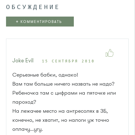
ОБСУЖДЕНИЕ
+
КОММЕНТИРОВАТЬ
Joke Evil
15 СЕНТЯБРЯ 2010
Серьезные бабки, однако!
Вам там больше ничего назвать не надо?
Ребеночка там с цифрами на пяточке или
пароход?
На лежачее место на антресолях в ЗБ,
конечно, не хватит, но налоги уж точно
оплачу...угу.