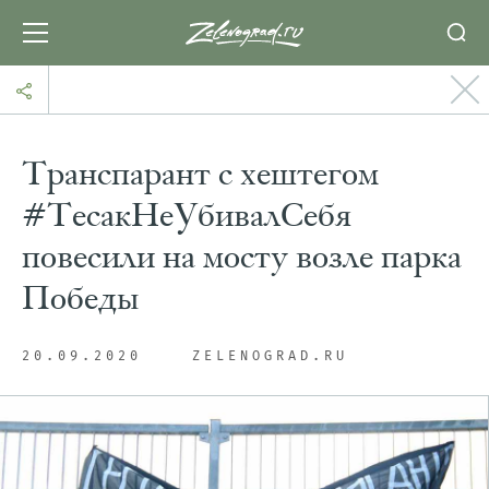
Транспарант с хештегом
#ТесакНеУбивалСебя
повесили на мосту возле парка
Победы
20.09.2020
ZELENOGRAD.RU