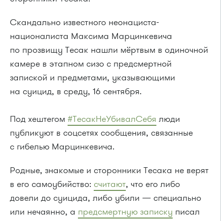
Скандально известного неонациста-
националиста Максима Марцинкевича
по прозвищу Тесак нашли мёртвым в одиночной
камере в этапном сизо с предсмертной
запиской и предметами, указывающими
на суицид, в среду, 16 сентября.
Под хештегом
#ТесакНеУбивалСебя
люди
публикуют в соцсетях сообщения, связанные
с гибелью Марцинкевича.
Родные, знакомые и сторонники Тесака не верят
в его самоубийство:
считают
, что его либо
довели до суицида, либо убили — специально
или нечаянно, а
предсмертную записку
писал