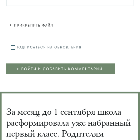
+
ПРИКРЕПИТЬ ФАЙЛ
Файл не
ПОДПИСАТЬСЯ НА ОБНОВЛЕНИЯ
+
ВОЙТИ И ДОБАВИТЬ КОММЕНТАРИЙ
За месяц до 1 сентября школа
расформировала уже набранный
первый класс. Родителям