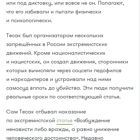
или под диктовку, или вовсе не он. Полагают,
что его избивали и пытали физически
и психологически.
Тесак был организатором нескольких
запрещённых в России экстремистских
движений. Кроме националистических
и нацистских, он создал движения, сторонники
которых вычисляли через соцсети педофилов
и наркодилеров и устраивали над ними
самосуд вплоть до убийства. Эти люди получили
реальные сроки по соответствующей статье.
Сам Тесак отбывал наказание
по экстремистской
статье
«Возбуждение
ненависти либо вражды, а равно унижение
человеческого достоинства». Недавно