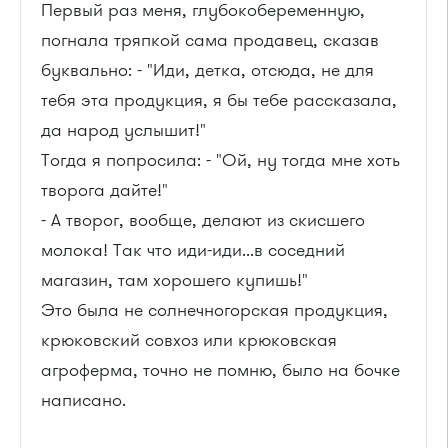
Первый раз меня, глубокобеременную,
погнала тряпкой сама продавец, сказав
буквально: - "Иди, детка, отсюда, не для
тебя эта продукция, я бы тебе рассказала,
да народ услышит!"
Тогда я попросила: - "Ой, ну тогда мне хоть
творога дайте!"
- А творог, вообще, делают из скисшего
молока! Так что иди-иди...в соседний
магазин, там хорошего купишь!"
Это была не солнечногорская продукция,
крюковский совхоз или крюковская
агроферма, точно не помню, было на бочке
написано.