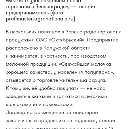
«Мы бы с удовольствием снова
торговали в Зеленограде», — говорит
предприниматель (фото
profimaster.agronationale.ru)
В нескольких палатках в Зеленограде торговали
продуктами ОАО «Октябрьский». Предприятие
расположено в Калужской области
и занимается, в частности, производством
молочной продукции. «Свежайшая молочка
хорошего качества, у населения популярна»,
отзывается о торговле жительница округа.
К тому же, её удобно покупать — не надо
заходить в магазин и толкаться с детскими
колясками или самокатами.
Договор на размещение автоцистерны
закончился и продлению не подлежит, ответил
на вопрос о закрытии молочной палатки в 14