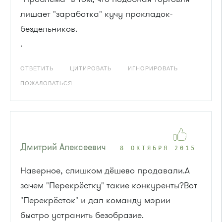
лишает "заработка" кучу прокладок-
бездельников.
.
ОТВЕТИТЬ
ЦИТИРОВАТЬ
ИГНОРИРОВАТЬ
ПОЖАЛОВАТЬСЯ
Дмитрий Алексеевич
8 ОКТЯБРЯ 2015
Наверное, слишком дёшево продавали.А
зачем "Перекрёстку" такие конкуренты?Вот
"Перекрёсток" и дал команду мэрии
быстро устранить безобразие.