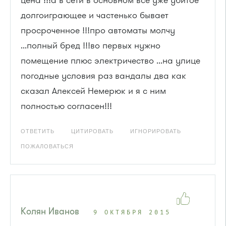
цена !!!а в сети в основном всё уже убитое
долгоиграющее и частенько бывает
просроченное !!!про автоматы молчу
...полный бред !!!во первых нужно
помещение плюс электричество ...на улице
погодные условия раз вандалы два как
сказал Алексей Немерюк и я с ним
полностью согласен!!!
ОТВЕТИТЬ
ЦИТИРОВАТЬ
ИГНОРИРОВАТЬ
ПОЖАЛОВАТЬСЯ
Колян Иванов
9 ОКТЯБРЯ 2015