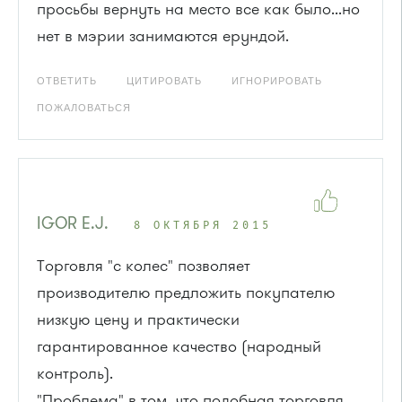
просьбы вернуть на место все как было...но
нет в мэрии занимаются ерундой.
ОТВЕТИТЬ
ЦИТИРОВАТЬ
ИГНОРИРОВАТЬ
ПОЖАЛОВАТЬСЯ
IGOR E.J.
8 ОКТЯБРЯ 2015
Торговля "с колес" позволяет
производителю предложить покупателю
низкую цену и практически
гарантированное качество (народный
контроль).
"Проблема" в том, что подобная торговля