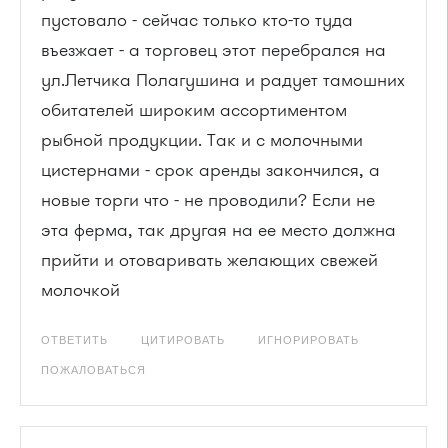
пустовало - сейчас только кто-то туда
въезжает - а торговец этот перебрался на
ул.Летчика Полагушина и радует тамошних
обитателей широким ассортиментом
рыбной продукции. Так и с молочными
цистернами - срок аренды закончился, а
новые торги что - не проводили? Если не
эта ферма, так другая на ее место должна
прийти и отоваривать желающих свежей
молочкой
ОТВЕТИТЬ
ЦИТИРОВАТЬ
ИГНОРИРОВАТЬ
ПОЖАЛОВАТЬСЯ