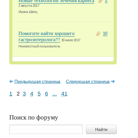
Новые технологии лечения кариеса
2
2 августа 2017
Ирина Швец
Помогите найти хорошего
10
гастроэнтеролога!!!
30 июля 2017
Неизвестный пользователь
Предыдущая страница
Следующая страница
1
2
3
4
5
6
...
41
Поиск по форуму
Найти