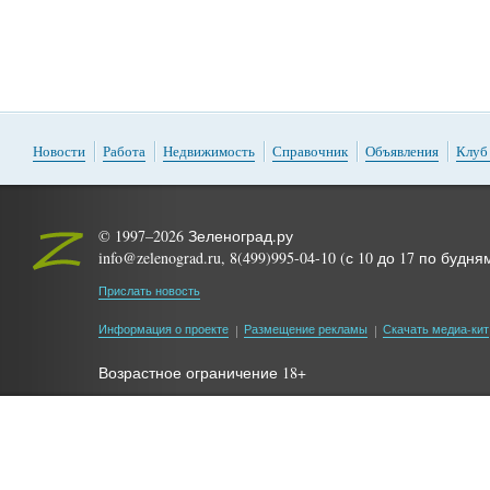
Новости
Работа
Недвижимость
Справочник
Объявления
Клуб
© 1997–2026 Зеленоград.ру
info@zelenograd.ru, 8(499)995-04-10 (с 10 до 17 по будня
Прислать новость
Информация о проекте
Размещение рекламы
Скачать медиа-кит
Возрастное ограничение 18+