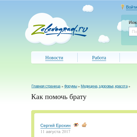
Войт
Иск
Новости
Работа
Главная страница
»
Форумы
»
Медицина, здоровье, красота
»
Как помочь брату
Сергей Ерохин
11 августа 2017