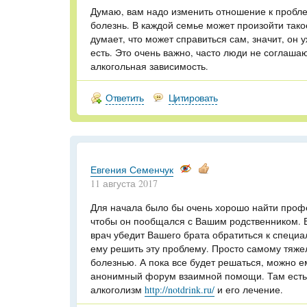
Думаю, вам надо изменить отношение к пробле
болезнь. В каждой семье может произойти тако
думает, что может справиться сам, значит, он 
есть. Это очень важно, часто люди не соглашают
алкогольная зависимость.
Ответить
Цитировать
Евгения Семенчук
11 августа 2017
Для начала было бы очень хорошо найти проф
чтобы он пообщался с Вашим родственником. Вд
врач убедит Вашего брата обратиться к специа
ему решить эту проблему. Просто самому тяжел
болезнью. А пока все будет решаться, можно е
анонимный форум взаимной помощи. Там ест
алкоголизм
http://notdrink.ru/
и его лечение.