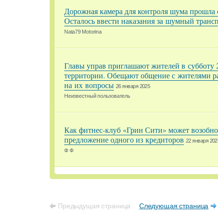
Дорожная камера для контроля шума прошла
Осталось ввести наказания за шумный транс
Nata79 Motorina
Главы управ приглашают жителей в субботу 2
территории. Обещают общение с жителями р
на их вопросы
26 января 2025
Неизвестный пользователь
Как фитнес-клуб «Грин Сити» может возобн
предложение одного из кредиторов
22 января 202
Ф Ф
Предыдущая страница
Следующая страница