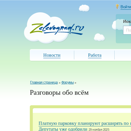
Войт
Иск
Новости
Работа
Главная страница
»
Форумы
»
Разговоры обо всём
Платную парковку планируют расширять по 
Депутаты уже одобрили
29 ноября 2025