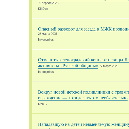
10 апреля 2025
Kill Digit
Опасный разворот для заезда в МЖК провоц
28 марта 2025
In -cognitus
Отменить зеленоградский концерт певицы Л
активисты «Русской общины»
27 марта 2025
In -cognitus
Вокруг новой детской поликлиники с травмп
ограждение — хотя делать это необязательно
Ivan Б
Нападавшую на детей невменяемую женщину 