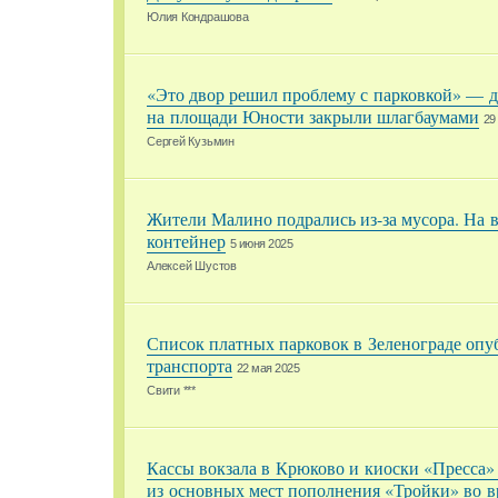
Юлия Кондрашова
«Это двор решил проблему с парковкой» — 
на площади Юности закрыли шлагбаумами
29
Сергей Кузьмин
Жители Малино подрались из-за мусора. На в
контейнер
5 июня 2025
Алексей Шустов
Список платных парковок в Зеленограде опу
транспорта
22 мая 2025
Свити ***
Кассы вокзала в Крюково и киоски «Пресса»
из основных мест пополнения «Тройки» во в