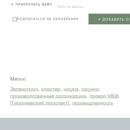
+
ПРИКРЕПИТЬ ФАЙЛ
Файл не выбран
+
ДОБАВИТЬ О
ПОДПИСАТЬСЯ НА ОБНОВЛЕНИЯ
Метки:
Зеленоград,
кластер,
наука,
научно-
производственные организации,
проезд 4806
(Георгиевский проспект),
промышленность