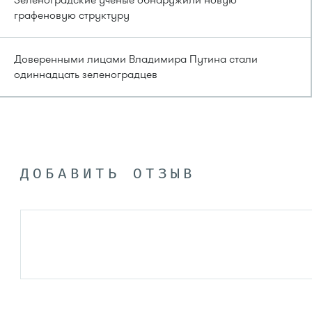
Зеленоградские учёные обнаружили новую
графеновую структуру
Доверенными лицами Владимира Путина стали
одиннадцать зеленоградцев
ДОБАВИТЬ ОТЗЫВ