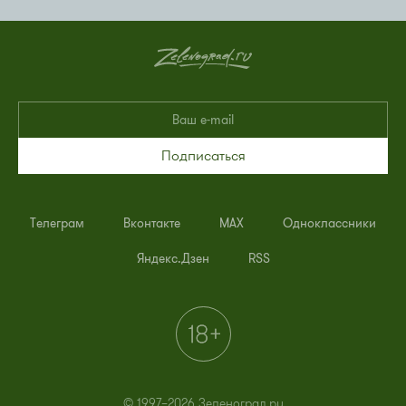
Подписаться
Телеграм
Вконтакте
MAX
Одноклассники
Яндекс.Дзен
RSS
© 1997–2026 Зеленоград.ру