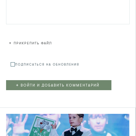
+
ПРИКРЕПИТЬ ФАЙЛ
Файл не
ПОДПИСАТЬСЯ НА ОБНОВЛЕНИЯ
+
ВОЙТИ И ДОБАВИТЬ КОММЕНТАРИЙ