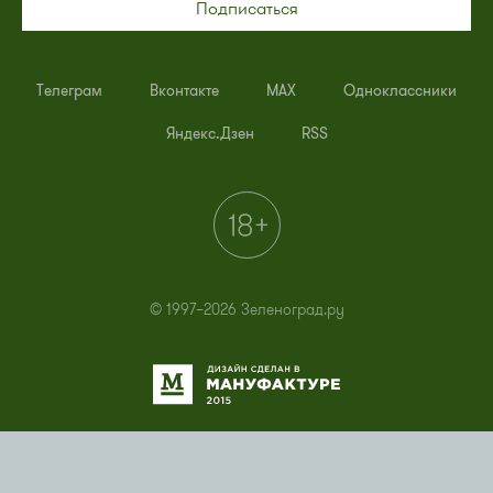
Подписаться
Телеграм
Вконтакте
MAX
Одноклассники
Яндекс.Дзен
RSS
© 1997–2026 Зеленоград.ру