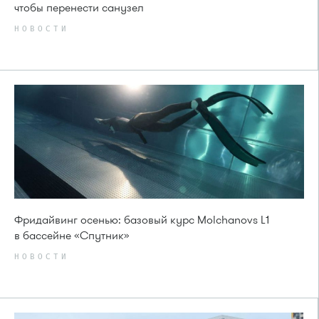
чтобы перенести санузел
НОВОСТИ
Фридайвинг осенью: базовый курс Molchanovs L1
в бассейне «Спутник»
НОВОСТИ