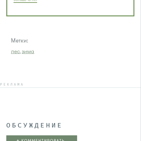
Метки:
лес
зима
,
РЕКЛАМА
ОБСУЖДЕНИЕ
+
КОММЕНТИРОВАТЬ