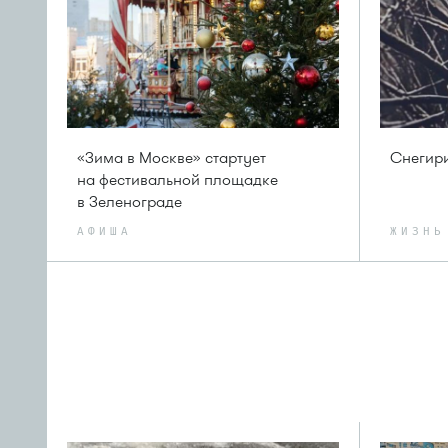
«Зима в Москве» стартует
Снегири
на фестивальной площадке
в Зеленограде
АФИША
ЖИЗНЬ