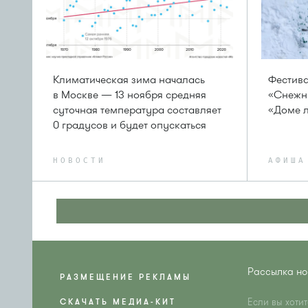
Климатическая зима началась
Фестива
в Москве — 13 ноября средняя
«Снежны
суточная температура составляет
«Доме 
0 градусов и будет опускаться
НОВОСТИ
АФИША
Рассылка но
РАЗМЕЩЕНИЕ РЕКЛАМЫ
Если вы хоти
СКАЧАТЬ МЕДИА-КИТ