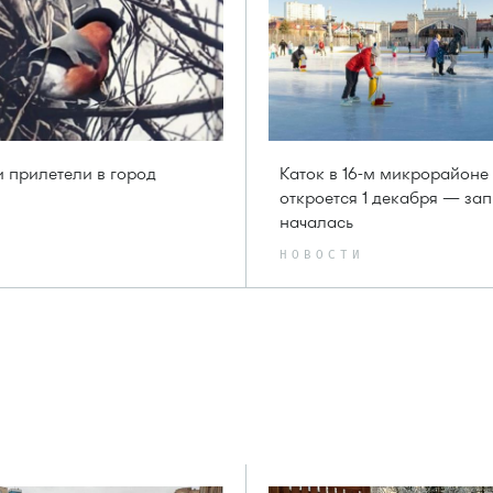
 прилетели в город
Каток в 16-м микрорайоне
откроется 1 декабря — за
началась
НОВОСТИ