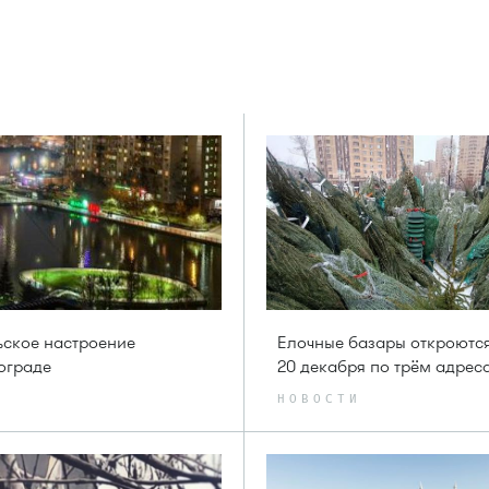
ское настроение
Елочные базары откроютс
ограде
20 декабря по трём адрес
НОВОСТИ