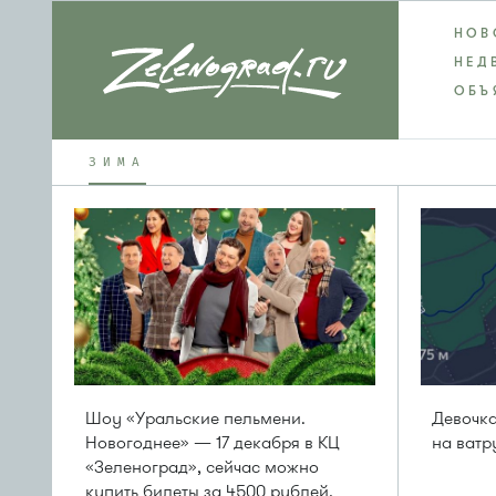
НОВ
НЕД
ОБЪ
ЗИМА
Шоу «Уральские пельмени.
Девочка
Новогоднее» — 17 декабря в КЦ
на ватр
«Зеленоград», сейчас можно
купить билеты за 4500 рублей,