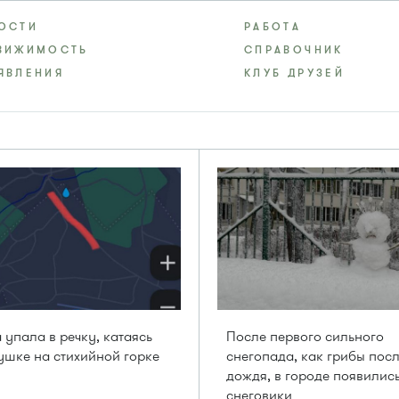
ОСТИ
РАБОТА
ВИЖИМОСТЬ
СПРАВОЧНИК
ЯВЛЕНИЯ
КЛУБ ДРУЗЕЙ
 упала в речку, катаясь
После первого сильного
ушке на стихийной горке
снегопада, как грибы пос
дождя, в городе появилис
снеговики