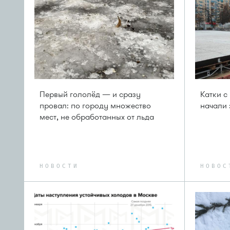
Первый гололёд — и сразу
Катки с
провал: по городу множество
начали 
мест, не обработанных от льда
НОВОСТИ
НОВОС