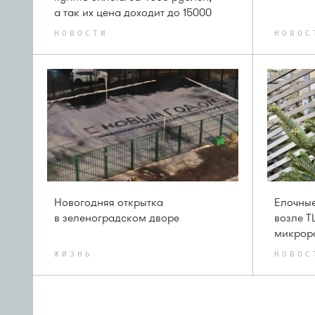
а так их цена доходит до 15000
НОВОСТИ
НОВОС
Новогодняя открытка
Елочные
в зеленоградском дворе
возле Т
микрор
ЖИЗНЬ
НОВОС