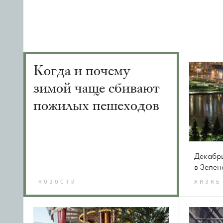
Когда и почему
зимой чаще сбивают
пожилых пешеходов
Декабрь
в Зелен
НОВОСТИ
ЖИЗНЬ