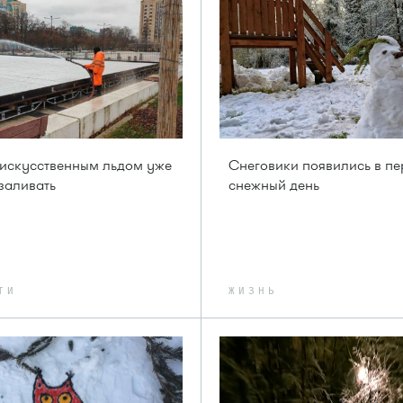
 искусственным льдом уже
Снеговики появились в п
заливать
снежный день
ТИ
ЖИЗНЬ