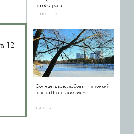
на обогреве
НОВОСТИ
й
в 12-
Солнце, двое, любовь — и тонкий
лёд на Школьном озере
ЖИЗНЬ