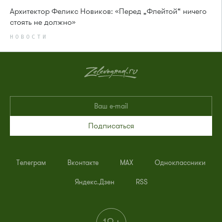
Архитектор Феликс Новиков: «Перед „Флейтой“ ничего
стоять не должно»
НОВОСТИ
Подписаться
Телеграм
Вконтакте
MAX
Одноклассники
Яндекс.Дзен
RSS