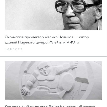
Скончался архитектор Феликс Новиков — автор
зданий Научного центра, Флейты и МИЭТа
НОВОСТИ
Как опальный скульптор Эрнст Неизвестный создал