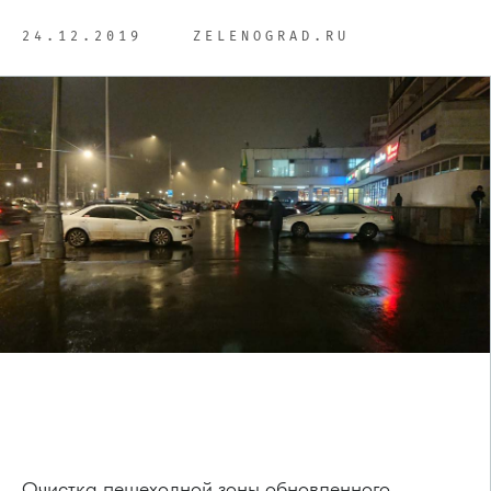
24.12.2019
ZELENOGRAD.RU
Очистка пешеходной зоны обновленного