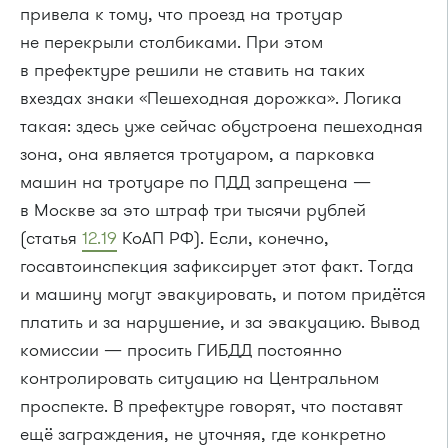
привела к тому, что проезд на тротуар
не перекрыли столбиками. При этом
в префектуре решили не ставить на таких
вхездах знаки «Пешеходная дорожка». Логика
такая: здесь уже сейчас обустроена пешеходная
зона, она является тротуаром, а парковка
машин на тротуаре по ПДД запрещена —
в Москве за это штраф три тысячи рублей
(статья
12.19
КоАП РФ). Если, конечно,
госавтоинспекция зафиксирует этот факт. Тогда
и машину могут эвакуировать, и потом придётся
платить и за нарушение, и за эвакуацию. Вывод
комиссии — просить ГИБДД постоянно
контролировать ситуацию на Центральном
проспекте. В префектуре говорят, что поставят
ещё заграждения, не уточняя, где конкретно