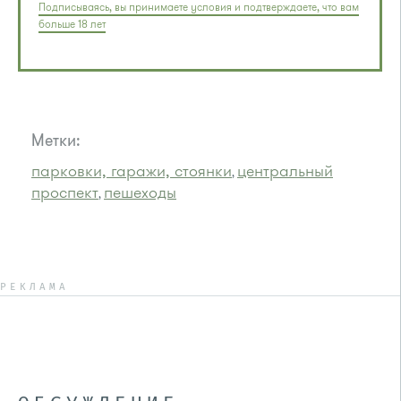
Подписываясь, вы принимаете условия и подтверждаете, что вам
больше 18 лет
Метки:
парковки, гаражи, стоянки
центральный
,
проспект
пешеходы
,
РЕКЛАМА