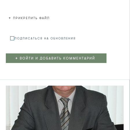
+
ПРИКРЕПИТЬ ФАЙЛ
Файл не
ПОДПИСАТЬСЯ НА ОБНОВЛЕНИЯ
+
ВОЙТИ И ДОБАВИТЬ КОММЕНТАРИЙ