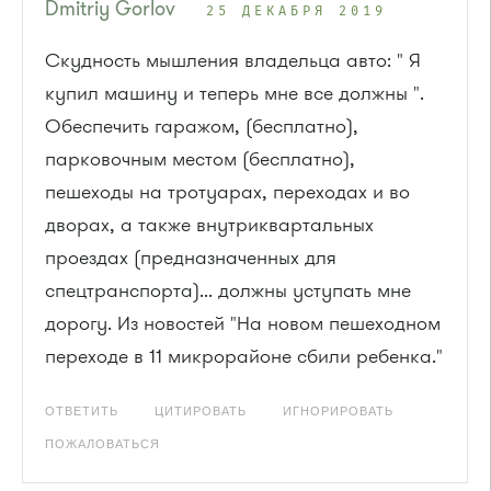
Dmitriy Gorlov
25 ДЕКАБРЯ 2019
Скудность мышления владельца авто: " Я
купил машину и теперь мне все должны ".
Обеспечить гаражом, (бесплатно),
парковочным местом (бесплатно),
пешеходы на тротуарах, переходах и во
дворах, а также внутриквартальных
проездах (предназначенных для
спецтранспорта)... должны уступать мне
дорогу. Из новостей "На новом пешеходном
переходе в 11 микрорайоне сбили ребенка."
ОТВЕТИТЬ
ЦИТИРОВАТЬ
ИГНОРИРОВАТЬ
ПОЖАЛОВАТЬСЯ