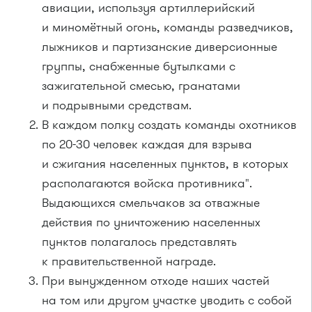
авиации, используя артиллерийский
и миномётный огонь, команды разведчиков,
лыжников и
партизанские диверсионные
группы, снабженные бутылками с
зажигательной смесью, гранатами
и подрывными средствам.
В каждом полку создать команды охотников
по 20-30 человек каждая для взрыва
и сжигания населенных пунктов, в которых
располагаются войска противника".
Выдающихся смельчаков за отважные
действия по уничтожению населенных
пунктов полагалось представлять
к правительственной награде.
При вынужденном отходе наших частей
на том или другом участке уводить с собой