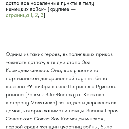
дотла все населенные пункты в тылу
немецких войск» (крупнее —
страница 1
,
2
,
3
)
Одним из таких героев, выполнявших приказ
«сжигать дотла», в те дни стала Зоя
Космодемьянская. Она, как участница
партизанской диверсионной группы, была
казнена 29 ноября в селе Петрищево Рузского
района (75 км к Юго-Востоку от Крюково
в сторону Можайска) за поджоги деревенских
домов, которые занимали немцы. Звания Героя
Советского Союза Зоя Космодемьянская,
первой среди женщин-участниц войны, была