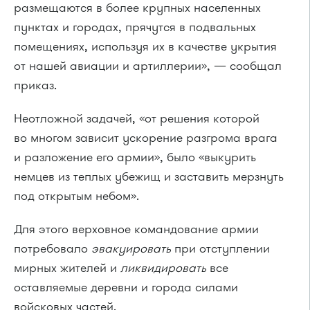
размещаются в более крупных населенных
пунктах и городах, прячутся в подвальных
помещениях, используя их в качестве укрытия
от нашей авиации и артиллерии», — сообщал
приказ.
Неотложной задачей, «от решения которой
во многом зависит ускорение разгрома врага
и разложение его армии», было «выкурить
немцев из теплых убежищ и заставить мерзнуть
под открытым небом».
Для этого верховное командование армии
потребовало
эвакуировать
при отступлении
мирных жителей и
ликвидировать
все
оставляемые деревни и города силами
войсковых частей.