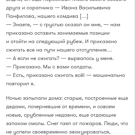
друга и соратника — Ивана Васильевича
Панфилова, нашего комдива […]
— Знаете, — с грустью сказал он мне, — нам
приказано оставить занимаемые позиции
и отойти на следующий рубеж. И приказано
сжигать все на пути нашего отступления…
— А если не сжигать? — вырвалось у меня.
— Приказано. Мы с вами солдаты.
— Есть, приказано сжигать всё! — машинально
повторил я.
Ночью запылали дома: старые, построенные еще
дедами, почерневшие от времени, и совсем
новые, срубленные недавно, еще отдающие
запахом смолы. Снег таял от пожаров. Люди, что
не успели своевременно эвакуироваться,