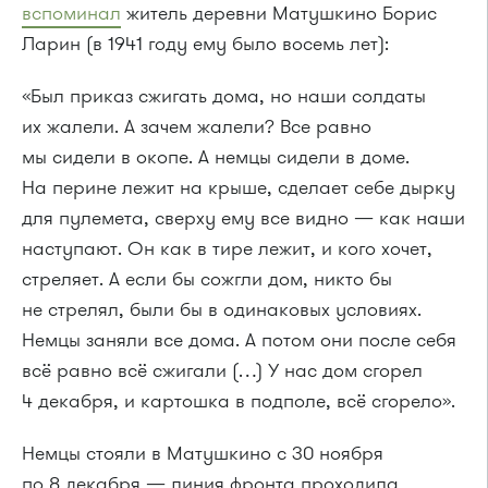
вспоминал
житель деревни Матушкино Борис
Ларин (в 1941 году ему было восемь лет):
«Был приказ сжигать дома, но наши солдаты
их жалели. А зачем жалели? Все равно
мы сидели в окопе. А немцы сидели в доме.
На перине лежит на крыше, сделает себе дырку
для пулемета, сверху ему все видно — как наши
наступают. Он как в тире лежит, и кого хочет,
стреляет. А если бы сожгли дом, никто бы
не стрелял, были бы в одинаковых условиях.
Немцы заняли все дома. А потом они после себя
всё равно всё сжигали (…) У нас дом сгорел
4 декабря, и картошка в подполе, всё сгорело».
Немцы стояли в Матушкино с 30 ноября
по 8 декабря — линия фронта проходила