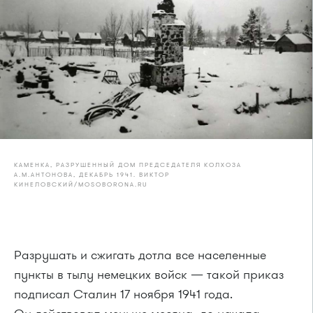
КАМЕНКА, РАЗРУШЕННЫЙ ДОМ ПРЕДСЕДАТЕЛЯ КОЛХОЗА
А.М.АНТОНОВА, ДЕКАБРЬ 1941. ВИКТОР
КИНЕЛОВСКИЙ/MOSOBORONA.RU
Разрушать и сжигать дотла все населенные
пункты в тылу немецких войск — такой приказ
подписал Сталин 17 ноября 1941 года.