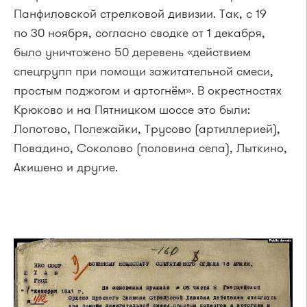
Панфиловской стрелковой дивизии. Так, с 19
по 30 ноября, согласно сводке от 1 декабря,
было уничтожено 50 деревень «действием
спецгрупп при помощи зажитательной смеси,
простым поджогом и артогнём». В окрестностях
Крюково и на Пятницком шоссе это были:
Лопотово, Полежайки, Трусово (артиллерией),
Повадино, Соколово (половина села), Лыткино,
Акишено и другие.