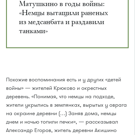
Матушкино в годы войны:
«Немцы вытащили раненых
из медсанбата и раздавили
танками»
Похожие воспоминания есть и у других «детей
войны» — жителей Крюково и окрестных
деревень. «Понимая, что немцы на подходе,
жители укрылись в землянках, вырытых у оврага
на окраине деревни (…) Заняв дома, немцы
днем и ночью топили печки», — рассказывал
Александр Егоров, житель деревни Акишино