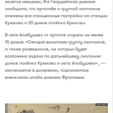
занятое немцами, 8-я Гвардейская дивизия
сообщала, что артогнём и группой охотников
сожжены все станционные постройки на станции
Крюково и 20 домов посёлка Крюково.
В селе Алабушево от артогня сгорело не менее
15 домов. «Сегодня высылаем группу охотников,
а также разведчиков, на которых будет
возложена задача по дальнейшему сжиганию
домов посёлка Крюково и села Алабушево» , —
заключается в донесении, подписанном
военкомом штаба дивизии Фроловым.