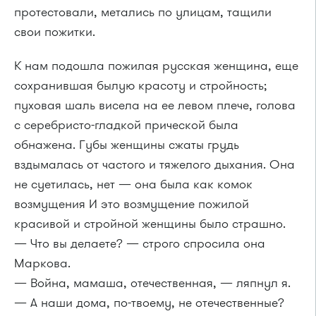
протестовали, метались по улицам, тащили
свои пожитки.
К нам подошла пожилая русская женщина, еще
сохранившая былую красоту и стройность;
пуховая шаль висела на ее левом плече, голова
с серебристо-гладкой прической была
обнажена. Губы женщины сжаты грудь
вздымалась от частого и тяжелого дыхания. Она
не суетилась, нет — она была как комок
возмущения И это возмущение пожилой
красивой и стройной женщины было страшно.
— Что вы делаете? — строго спросила она
Маркова.
— Война, мамаша, отечественная, — ляпнул я.
— А наши дома, по-твоему, не отечественные?