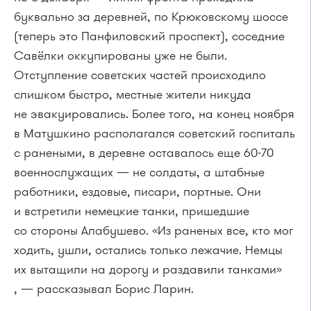
буквально за деревней, по Крюковскому шоссе
(теперь это Панфиловский проспект), соседние
Савёлки оккупированы уже не были.
Отступление советских частей происходило
слишком быстро, местные жители никуда
не эвакуировались. Более того, на конец ноября
в Матушкино располагался советский госпиталь
с ранеными, в деревне оставалось еще 60-70
военнослужащих — не солдаты, а штабные
работники, ездовые, писари, портные. Они
и встретили немецкие танки, пришедшие
со стороны Алабушево. «Из раненых все, кто мог
ходить, ушли, остались только лежачие. Немцы
их вытащили на дорогу и раздавили танками»
, — рассказывал Борис Ларин.