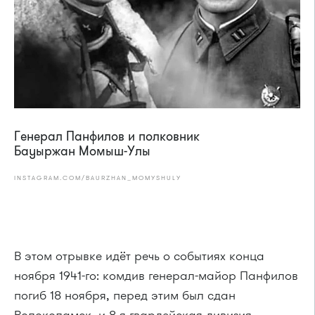
Генерал Панфилов и полковник
Бауыржан Момыш-Улы
INSTAGRAM.COM/BAURZHAN_MOMYSHULY
В этом отрывке идёт речь о событиях конца
ноября 1941-го: комдив генерал-майор Панфилов
погиб 18 ноября, перед этим был сдан