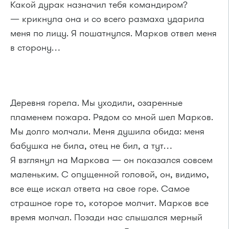
Какой дурак назначил тебя командиром?
— крикнула она и со всего размаха ударила
меня по лицу. Я пошатнулся. Марков отвел меня
в сторону…
Деревня горела. Мы уходили, озаренные
пламенем пожара. Рядом со мной шел Марков.
Мы долго молчали. Меня душила обида: меня
бабушка не била, отец не бил, а тут…
Я взглянул на Маркова — он показался совсем
маленьким. С опущенной головой, он, видимо,
все еще искал ответа на свое горе. Самое
страшное горе то, которое молчит. Марков все
время молчал. Позади нас слышался мерный