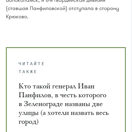
Волоколамск, и 8-я гвардейская дивизия
(ставшая Панфиловской) отступала в сторону
Крюково.
ЧИТАЙТЕ
ТАКЖЕ
Кто такой генерал Иван
Панфилов, в честь которого
в Зеленограде названы две
улицы (а хотели назвать весь
город)