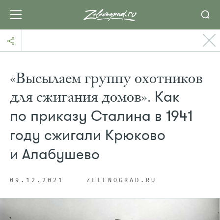
«Высылаем группу охотников
для сжигания домов».
Как
по приказу Сталина в 1941
году сжигали Крюково
и Алабушево
09.12.2021
ZELENOGRAD.RU