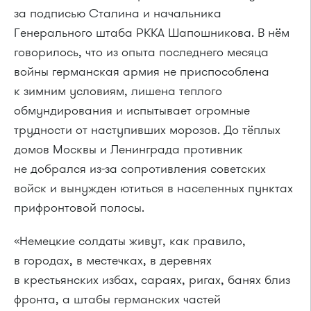
за подписью Сталина и начальника
Генерального штаба РККА Шапошникова. В нём
говорилось, что из опыта последнего месяца
войны германская армия не приспособлена
к зимним условиям, лишена теплого
обмундирования и испытывает огромные
трудности от наступивших морозов. До тёплых
домов Москвы и Ленинграда противник
не добрался из-за сопротивления советских
войск и вынужден ютиться в населенных пунктах
прифронтовой полосы.
«Немецкие солдаты живут, как правило,
в городах, в местечках, в деревнях
в крестьянских избах, сараях, ригах, банях близ
фронта, а штабы германских частей