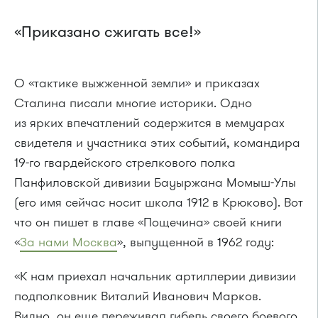
«Приказано сжигать все!»
О «тактике выжженной земли» и приказах
Сталина писали многие историки. Одно
из ярких впечатлений содержится в мемуарах
свидетеля и участника этих событий, командира
19-го гвардейского стрелкового полка
Панфиловской дивизии Бауыржана Момыш-Улы
(его имя сейчас носит школа 1912 в Крюково). Вот
что он пишет в главе «Пощечина» своей книги
«
За нами Москва
», выпущенной в 1962 году:
«К нам приехал начальник артиллерии дивизии
подполковник Виталий Иванович Марков.
Видно, он еще переживал гибель своего боевого