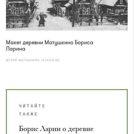
Макет деревни Матушкино Бориса
Ларина
МУЗЕЙ МАТУШКИНО /ZLNGR.RU
ЧИТАЙТЕ
ТАКЖЕ
Борис Ларин о деревне