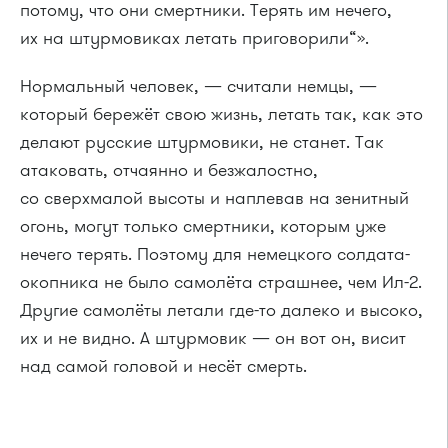
потому, что они смертники. Терять им нечего,
их на штурмовиках летать приговорили“».
Нормальный человек, — считали немцы, —
который бережёт свою жизнь, летать так, как это
делают русские штурмовики, не станет. Так
атаковать, отчаянно и безжалостно,
со сверхмалой высоты и наплевав на зенитный
огонь, могут только смертники, которым уже
нечего терять. Поэтому для немецкого солдата-
окопника не было самолёта страшнее, чем Ил-2.
Другие самолёты летали где-то далеко и высоко,
их и не видно. А штурмовик — он вот он, висит
над самой головой и несёт смерть.