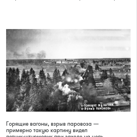
Горящие вагоны, взрыв паровоза —
примерно такую картину видел
летчик-штурмовик при заходе на цель