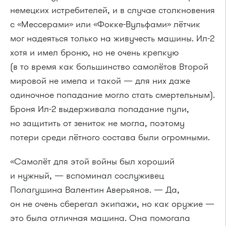
немецких истребителей, и в случае столкновения
с «Мессерами» или «Фокке-Вульфами» лётчик
мог надеяться только на живучесть машины. Ил-2
хотя и имел броню, но не очень крепкую
(в то время как большинство самолётов Второй
мировой не имела и такой — для них даже
одиночное попадание могло стать смертельным).
Броня Ил-2 выдерживала попадание пули,
но защитить от зениток не могла, поэтому
потери среди лётного состава были огромными.
«Самолёт для этой войны был хороший
и нужный, — вспоминал сослуживец
Полагушина Валентин Аверьянов. — Да,
он не очень сберегал экипажи, но как оружие —
это была отличная машина. Она помогала