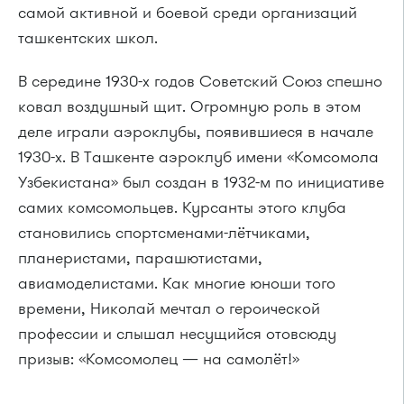
самой активной и боевой среди организаций
ташкентских школ.
В середине 1930-х годов Советский Союз спешно
ковал воздушный щит. Огромную роль в этом
деле играли аэроклубы, появившиеся в начале
1930-х. В Ташкенте аэроклуб имени «Комсомола
Узбекистана» был создан в 1932-м по инициативе
самих комсомольцев. Курсанты этого клуба
становились спортсменами-лётчиками,
планеристами, парашютистами,
авиамоделистами. Как многие юноши того
времени, Николай мечтал о героической
профессии и слышал несущийся отовсюду
призыв: «Комсомолец — на самолёт!»