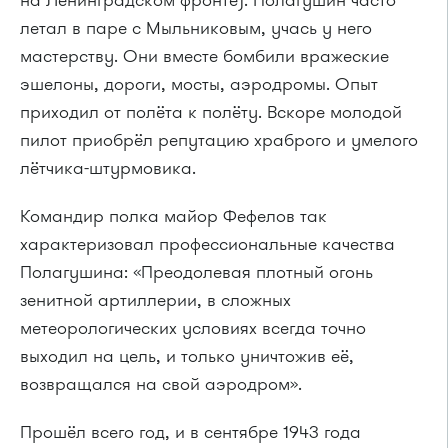
на Ленинградском фронте). Полагушин часто
летал в паре с Мыльниковым, учась у него
мастерству. Они вместе бомбили вражеские
эшелоны, дороги, мосты, аэродромы. Опыт
приходил от полёта к полёту. Вскоре молодой
пилот приобрёл репутацию храброго и умелого
лётчика-штурмовика.
Командир полка майор Фефелов так
характеризовал профессиональные качества
Полагушина: «Преодолевая плотный огонь
зенитной артиллерии, в сложных
метеорологических условиях всегда точно
выходил на цель, и только уничтожив её,
возвращался на свой аэродром».
Прошёл всего год, и в сентябре 1943 года