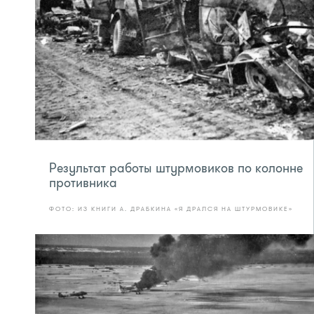
Результат работы штурмовиков по колонне
противника
ФОТО: ИЗ КНИГИ А. ДРАБКИНА «Я ДРАЛСЯ НА ШТУРМОВИКЕ»