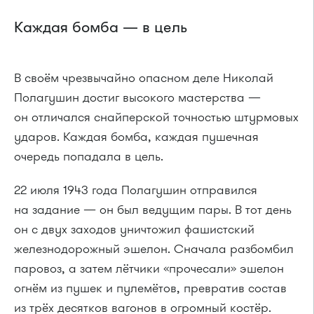
Каждая бомба — в цель
В своём чрезвычайно опасном деле Николай
Полагушин достиг высокого мастерства —
он отличался снайперской точностью штурмовых
ударов. Каждая бомба, каждая пушечная
очередь попадала в цель.
22 июля 1943 года Полагушин отправился
на задание — он был ведущим пары. В тот день
он с двух заходов уничтожил фашистский
железнодорожный эшелон. Сначала разбомбил
паровоз, а затем лётчики «прочесали» эшелон
огнём из пушек и пулемётов, превратив состав
из трёх десятков вагонов в огромный костёр.