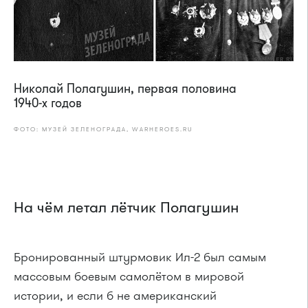
Николай Полагушин, первая половина
1940-х годов
ФОТО: МУЗЕЙ ЗЕЛЕНОГРАДА, WARHEROES.RU
На чём летал лётчик Полагушин
Бронированный штурмовик Ил-2 был самым
массовым боевым самолётом в мировой
истории, и если б не американский