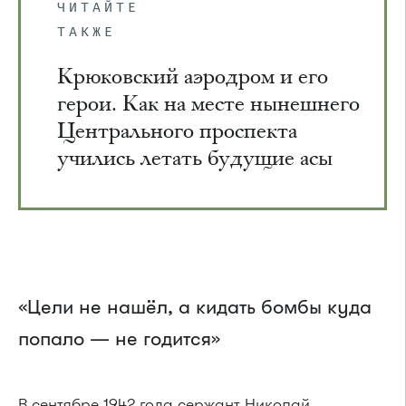
ЧИТАЙТЕ
ТАКЖЕ
Крюковский аэродром и его
герои. Как на месте нынешнего
Центрального проспекта
учились летать будущие асы
«Цели не нашёл, а кидать бомбы куда
попало — не годится»
В сентябре 1942 года сержант Николай