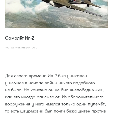
Самолёт Ил-2
ФОТО: WIKIMEDIA.ORG
Для своего времени Ил-2 был уникален —
у немцев в начале войны ничего подобного
не было. Но конечно он не был «непобедимым»,
как его иногда описывают. Из оборонительного
вооружения у него имелся только один пулемёт,
то есть штурмовик был почти беззащитен против