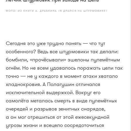
ФОТО: ИЗ КНИГИ А. ДРАБКИНА «Я ДРАЛСЯ НА ШТУРМОВИКЕ»
Сегодня это уже трудно понять — что тут
особенного? Ведь все штурмовики так делали:
бомбили, «прочёсывали» эшелоны пулемётным
огнём. Но не всем удавалось поражать цели так
точно — не у каждого в момент атаки хватало
хладнокровия. А Полагушин отличался
исключительной выдержкой. Вокруг его
самолёта металась смерть в виде пулемётных
очередей и разрывов зенитных снарядов,
а он мог отрешиться от этой ежесекундной
угрозы жизни и всецело сосредоточиться