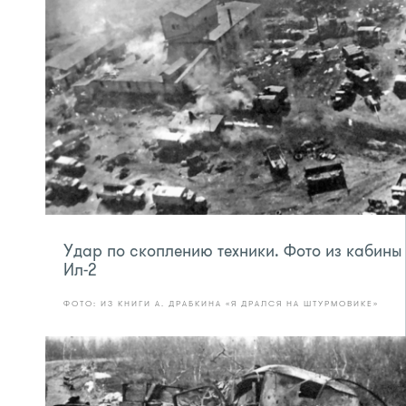
Удар по скоплению техники. Фото из кабины
Ил-2
ФОТО: ИЗ КНИГИ А. ДРАБКИНА «Я ДРАЛСЯ НА ШТУРМОВИКЕ»