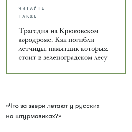
ЧИТАЙТЕ
ТАКЖЕ
Трагедия на Крюковском
аэродроме. Как погибли
летчицы, памятник которым
стоит в зеленоградском лесу
«Что за звери летают у русских
на штурмовиках?»