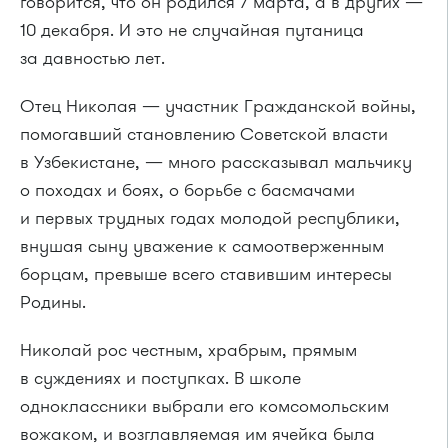
говорится, что он родился 7 марта, а в других —
10 декабря. И это не случайная путаница
за давностью лет.
Отец Николая — участник Гражданской войны,
помогавший становлению Советской власти
в Узбекистане, — много рассказывал мальчику
о походах и боях, о борьбе с басмачами
и первых трудных годах молодой республики,
внушая сыну уважение к самоотверженным
борцам, превыше всего ставившим интересы
Родины.
Николай рос честным, храбрым, прямым
в суждениях и поступках. В школе
одноклассники выбрали его комсомольским
вожаком, и возглавляемая им ячейка была