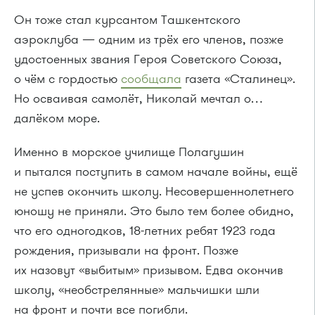
Он тоже стал курсантом Ташкентского
аэроклуба — одним из трёх его членов, позже
удостоенных звания Героя Советского Союза,
о чём с гордостью
сообщала
газета «Сталинец».
Но осваивая самолёт, Николай мечтал о…
далёком море.
Именно в морское училище Полагушин
и пытался поступить в самом начале войны, ещё
не успев окончить школу. Несовершеннолетнего
юношу не приняли. Это было тем более обидно,
что его одногодков, 18-летних ребят 1923 года
рождения, призывали на фронт. Позже
их назовут «выбитым» призывом. Едва окончив
школу, «необстрелянные» мальчишки шли
на фронт и почти все погибли.