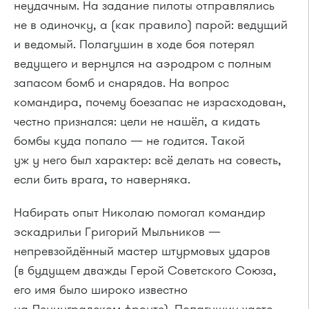
неудачным. На задание пилоты отправлялись
не в одиночку, а (как правило) парой: ведущий
и ведомый. Полагушин в ходе боя потерял
ведущего и вернулся на аэродром с полным
запасом бомб и снарядов. На вопрос
командира, почему боезапас не израсходован,
честно признался: цели не нашёл, а кидать
бомбы куда попало — не годится. Такой
уж у него был характер: всё делать на совесть,
если бить врага, то наверняка.
Набирать опыт Николаю помогал командир
эскадрильи Григорий Мыльников —
непревзойдённый мастер штурмовых ударов
(в будущем дважды Герой Советского Союза,
его имя было широко известно