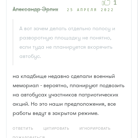
1
Александр Эрлих
25 АПРЕЛЯ 2022
А вот зачем делать отдельно полосу и
разворотную площадку не понятно,
если туда не планируется вкорячить
автобус.
на кладбище недавно сделали военный
мемориал - вероятно, планируют подвозить
на автобусах участников патриотических
акций. Но это наши предположения, все
работы ведут в закрытом режиме.
ОТВЕТИТЬ
ЦИТИРОВАТЬ
ИГНОРИРОВАТЬ
ПОЖАЛОВАТЬСЯ