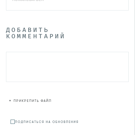
ДОБАВИТЬ
КОММЕНТАРИЙ
+
ПРИКРЕПИТЬ ФАЙЛ
Файл не
ПОДПИСАТЬСЯ НА ОБНОВЛЕНИЯ