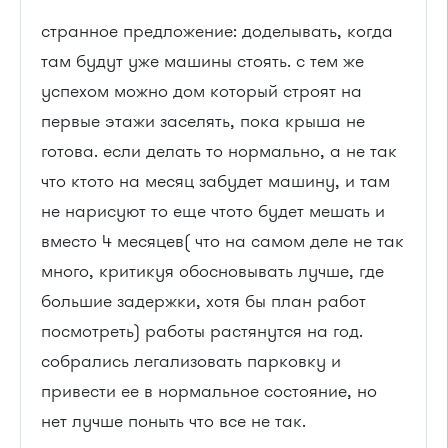
странное предложение: доделывать, когда
там будут уже машины стоять. с тем же
успехом можно дом который строят на
первые этажи заселять, пока крыша не
готова. если делать то нормально, а не так
что ктото на месяц забудет машину, и там
не нарисуют то еще чтото будет мешать и
вместо 4 месяцев( что на самом деле не так
много, критикуя обосновывать лучше, где
большие задержки, хотя бы план работ
посмотреть) работы растянутся на год.
собрались легализовать парковку и
привести ее в нормальное состояние, но
нет лучше поныть что все не так.