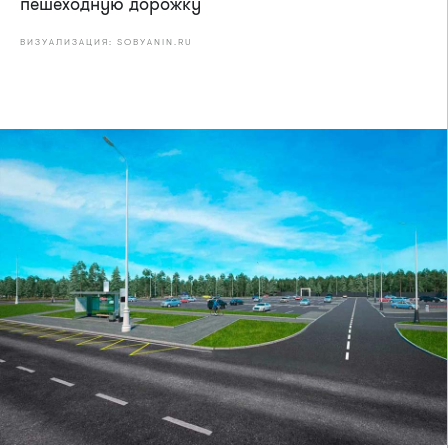
пешеходную дорожку
ВИЗУАЛИЗАЦИЯ: SOBYANIN.RU