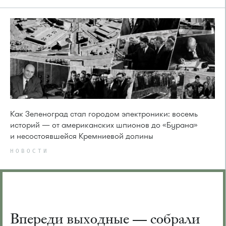
Как Зеленоград стал городом электроники: восемь
историй — от американских шпионов до «Бурана»
и несостоявшейся Кремниевой долины
НОВОСТИ
Впереди выходные — собрали