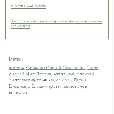
Я уже подписчик
Подписываясь, вы принимаете условия и подтверждаете, что вам
больше 18 лет
Метки:
выборы
Собянин Сергей Семенович
Титов
,
,
Андрей Михайлович
навальный алексей
,
анатольевич
Ульянченко Иван
Путин
,
,
Владимир Владимирович
милованов
,
вячеслав