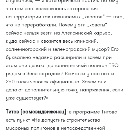
слушаниях, — я категорически против. Потому
что там есть возможность захоронения
на территории так называемых „хвостов“ — того,
что не переработали. Почему эти „ховсты“
сейчас нельзя везти на Алексинский карьер,
куда сейчас и свозится весь клинский,
солнечногорский и зеленоградский мусор? Его
буквально недавно расширили и зачем при
этом они делают дополнительный полигон ТБО
рядом с Зеленоградом? Все-таки у нас почти
250 тысяч человек официально. Зачем они
делают дополнительную точку напряжения, если
уже существует?»
Титов (самовыдвиженец)
: в программе Титова
есть пункт «Не допустить строительства
мусорных полигонов в непосредственной