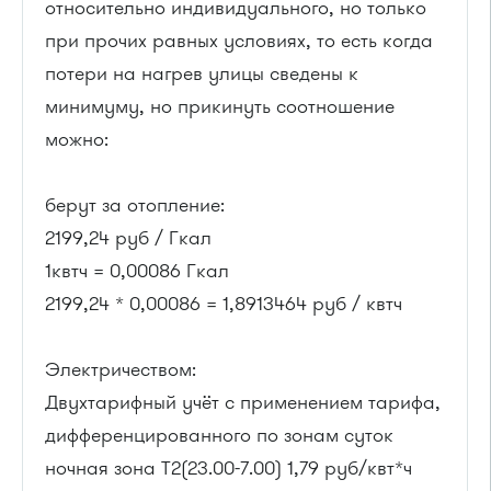
относительно индивидуального, но только
при прочих равных условиях, то есть когда
потери на нагрев улицы сведены к
минимуму, но прикинуть соотношение
можно:
берут за отопление:
2199,24 руб / Гкал
1квтч = 0,00086 Гкал
2199,24 * 0,00086 = 1,8913464 руб / квтч
Электричеством:
Двухтарифный учёт с применением тарифа,
дифференцированного по зонам суток
ночная зона Т2(23.00-7.00) 1,79 руб/квт*ч