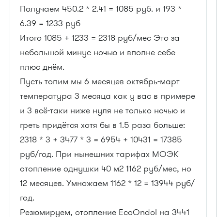
Получаем 450.2 * 2.41 = 1085 руб. и 193 *
6.39 = 1233 руб
Итого 1085 + 1233 = 2318 руб/мес Это за
небольшой минус ночью и вполне себе
плюс днём.
Пусть топим мы 6 месяцев октябрь-март
температура 3 месяца как у вас в примере
и 3 всё-таки ниже нуля не только ночью и
греть придётся хотя бы в 1.5 раза больше:
2318 * 3 + 3477 * 3 = 6954 + 10431 = 17385
руб/год. При нынешних тарифах МОЭК
отопление однушки 40 м2 1162 руб/мес, но
12 месяцев. Умножаем 1162 * 12 = 13944 руб/
год.
Резюмируем, отопление EcoOndol на 3441