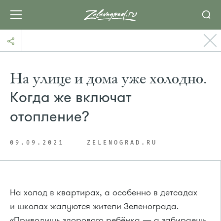
На улице и дома уже холодно.
Когда же включат
отопление?
09.09.2021
ZELENOGRAD.RU
На холод в квартирах, а особенно в детсадах
и школах жалуются жители Зеленограда.
«Приводишь здорового ребёнка — а забираешь