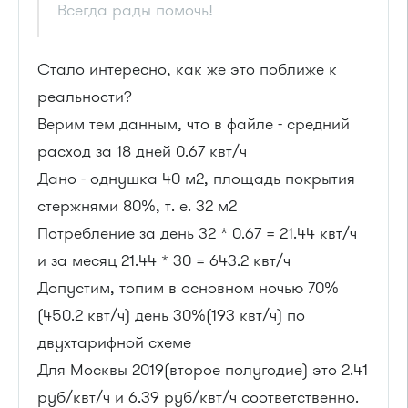
Всегда рады помочь!
Стало интересно, как же это поближе к
реальности?
Верим тем данным, что в файле - средний
расход за 18 дней 0.67 квт/ч
Дано - однушка 40 м2, площадь покрытия
стержнями 80%, т. е. 32 м2
Потребление за день 32 * 0.67 = 21.44 квт/ч
и за месяц 21.44 * 30 = 643.2 квт/ч
Допустим, топим в основном ночью 70%
(450.2 квт/ч) день 30%(193 квт/ч) по
двухтарифной схеме
Для Москвы 2019(второе полугодие) это 2.41
руб/квт/ч и 6.39 руб/квт/ч соответственно.