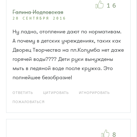
16
Галина Иодловская
20 СЕНТЯБРЯ 2016
Ну ладно, отопление дают по нормативам.
А почему в детских учреждениях, таких как
Дворец Творчества на пл.Колумба нет даже
горячей воды???? Дети руки вынуждены
мыть в ледяной воде после кружка. Это
полнейшее безобразие!
ОТВЕТИТЬ
ЦИТИРОВАТЬ
ИГНОРИРОВАТЬ
ПОЖАЛОВАТЬСЯ
8