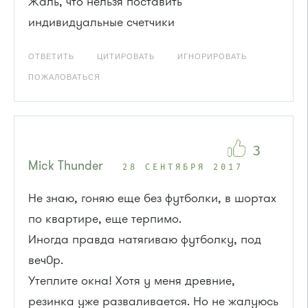
Жаль, что нельзя поставить
индивидуальные счетчики
ОТВЕТИТЬ
ЦИТИРОВАТЬ
ИГНОРИРОВАТЬ
ПОЖАЛОВАТЬСЯ
3
Mick Thunder
28 СЕНТЯБРЯ 2017
Не знаю, гоняю еще без футболки, в шортах
по квартире, еще терпимо.
Иногда правда натягиваю футболку, под
веч0р.
Утеплите окна! Хотя у меня древние,
резинка уже разваливается. Но не жалуюсь