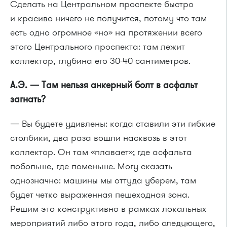
Сделать на Центральном проспекте быстро
и красиво ничего не получится, потому что там
есть одно огромное «но» на протяжении всего
этого Центрального проспекта: там лежит
коллектор, глубина его
30-40 сантиметров.
А.Э. — Там нельзя анкерный болт в асфальт
загнать?
— Вы будете удивлены: когда ставили эти гибкие
столбики, два раза вошли насквозь в этот
коллектор. Он там «плавает»; где асфальта
побольше, где поменьше. Могу сказать
однозначно: машины мы оттуда уберем, там
будет четко выраженная пешеходная зона.
Решим это конструктивно в рамках локальных
мероприятий либо этого года, либо следующего,