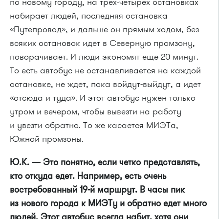
по новому городу, на трех-четырех остановках
набирает людей, последняя остановка
«Путепровод», и дальше он прямым ходом, без
всяких остановок идет в Северную промзону,
поворачивает. И люди экономят еще 20 минут.
То есть автобус не останавливается на каждой
остановке, не ждет, пока войдут-выйдут, а идет
«отсюда и туда». И этот автобус нужен только
утром и вечером, чтобы вывезти на работу
и увезти обратно. То же касается МИЭТа,
Южной промзоны.
Ю.К. — Это понятно, если четко представлять,
кто откуда едет. Например, есть очень
востребованный
19-й
маршрут. В часы пик
из нового города к МИЭТу и обратно едет много
людей. Этот автобус всегда набит, хотя они