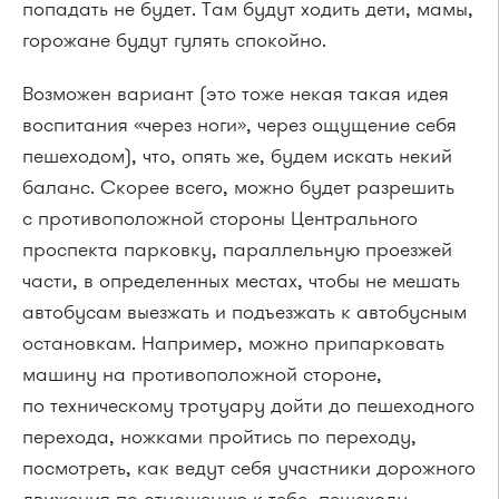
попадать не будет. Там будут ходить дети, мамы,
горожане будут гулять спокойно.
Возможен вариант (это тоже некая такая идея
воспитания «через ноги», через ощущение себя
пешеходом), что, опять же, будем искать некий
баланс. Скорее всего, можно будет разрешить
с противоположной стороны Центрального
проспекта парковку, параллельную проезжей
части, в определенных местах, чтобы не мешать
автобусам выезжать и подъезжать к автобусным
остановкам. Например, можно припарковать
машину на противоположной стороне,
по техническому тротуару дойти до пешеходного
перехода, ножками пройтись по переходу,
посмотреть, как ведут себя участники дорожного
движения по отношению к тебе, пешеходу,