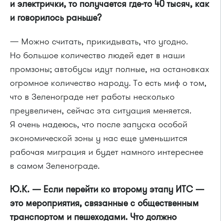
и электрички, то получается где-то 40 тысяч, как
и говорилось раньше?
— Можно считать, прикидывать, что угодно.
Но большое количество людей едет в наши
промзоны; автобусы идут полные, на остановках
огромное количество народу. То есть миф о том,
что в Зеленограде нет работы несколько
преувеличен, сейчас эта ситуация меняется.
Я очень надеюсь, что после запуска особой
экономической зоны у нас еще уменьшится
рабочая миграция и будет намного интереснее
в самом Зеленограде.
Ю.К. — Если перейти ко второму этапу ИТС —
это мероприятия, связанные с общественным
транспортом и пешеходами. Что должно