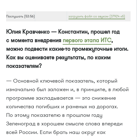
Послушать (53:56)
загрузить файл со звуком (37924 кб)
Юлия Кравченко — Константин, прошел год
с момента внедрения
первого этапа ИТС
,
можно подвести какие-то промежуточные итоги.
Как вы оцениваете результаты, по каким
показателям?
— Основной ключевой показатель, который
изначально был заложен и, в принципе, в любой
программе закладывается — это снижение
количества погибших и раненых на дорогах.
По этому показателю в прошлом году
Зеленоград в хорошем смысле слова впереди
всей России. Если брать наш округ как