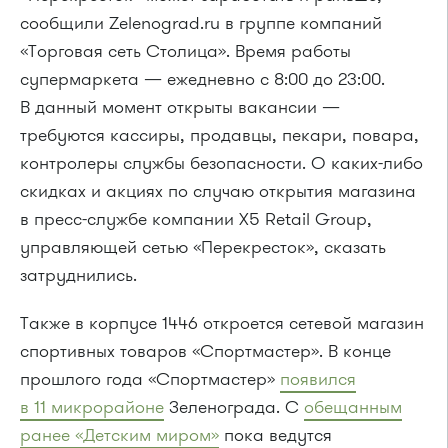
сообщили Zelenograd.ru в группе компаний
«Торговая сеть Столица». Время работы
супермаркета — ежедневно с 8:00 до 23:00.
В данный момент открыты вакансии —
требуются кассиры, продавцы, пекари, повара,
контролеры службы безопасности. О каких-либо
скидках и акциях по случаю открытия магазина
в пресс-службе компании X5 Retail Group,
управляющей сетью «Перекресток», сказать
затруднились.
Также в корпусе 1446 откроется сетевой магазин
спортивных товаров «Спортмастер». В конце
прошлого года «Спортмастер»
появился
в 11 микрорайоне
Зеленограда. С
обещанным
ранее «Детским миром»
пока ведутся