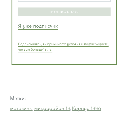
ПОДПИСАТЬСЯ
Я уже подписчик
Подписываясь, вы принимаете условия и подтверждаете,
что вам больше 18 лет
Метки:
магазины
микрорайон 14
Корпус 1446
,
,