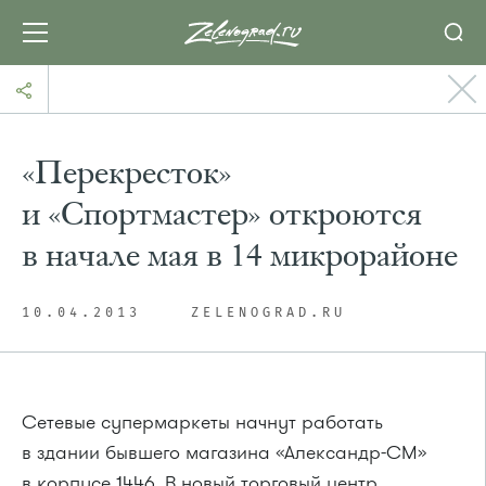
«Перекресток»
и «Спортмастер» откроются
в начале мая в 14 микрорайоне
10.04.2013
ZELENOGRAD.RU
Сетевые супермаркеты начнут работать
в здании бывшего магазина «Александр-СМ»
в корпусе 1446. В новый торговый центр