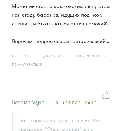
Может не стоило крюковским депутатам,
как стаду баранов, идущих под нож,
спешить и отказываться от полномочий?..
Впрочем, вопрос скорее риторический...
ОТВЕТИТЬ
ЦИТИРОВАТЬ
ИГНОРИРОВАТЬ
ПОЖАЛОВАТЬСЯ
Бесаме Мучо
10 АПРЕЛЯ 2013
На самом деле, даже наличие 2-х
магазинов "Спортмастер" явно