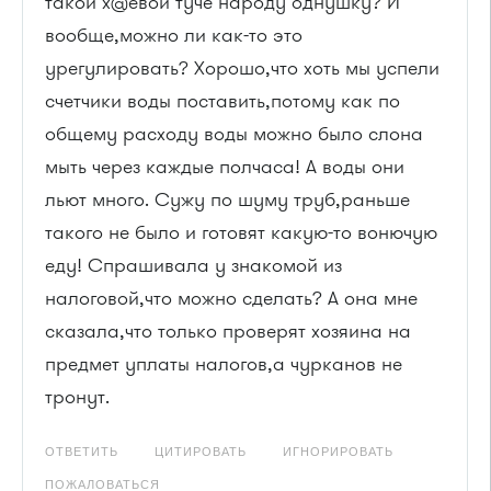
такой х@евой туче народу однушку? И
вообще,можно ли как-то это
урегулировать? Хорошо,что хоть мы успели
счетчики воды поставить,потому как по
общему расходу воды можно было слона
мыть через каждые полчаса! А воды они
льют много. Сужу по шуму труб,раньше
такого не было и готовят какую-то вонючую
еду! Спрашивала у знакомой из
налоговой,что можно сделать? А она мне
сказала,что только проверят хозяина на
предмет уплаты налогов,а чурканов не
тронут.
ОТВЕТИТЬ
ЦИТИРОВАТЬ
ИГНОРИРОВАТЬ
ПОЖАЛОВАТЬСЯ