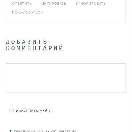
ОТВЕТИТЬ
ЦИТИРОВАТЬ
ИГНОРИРОВАТЬ
ПОЖАЛОВАТЬСЯ
ДОБАВИТЬ
КОММЕНТАРИЙ
+
ПРИКРЕПИТЬ ФАЙЛ
Файл не
ПОДПИСАТЬСЯ НА ОБНОВЛЕНИЯ