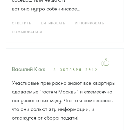
вот оно-нутро собянинское...
ОТВЕТИТЬ
ЦИТИРОВАТЬ
ИГНОРИРОВАТЬ
ПОЖАЛОВАТЬСЯ
Василий Кккк
3 ОКТЯБРЯ 2012
Участковые прекрасно знают все квартиры
сдаваемые "гостям Москвы" и ежемесячно
получают с них мзду. Что то я сомневаюсь
что они сольют эту информации, и
откажутся от сбора подати!