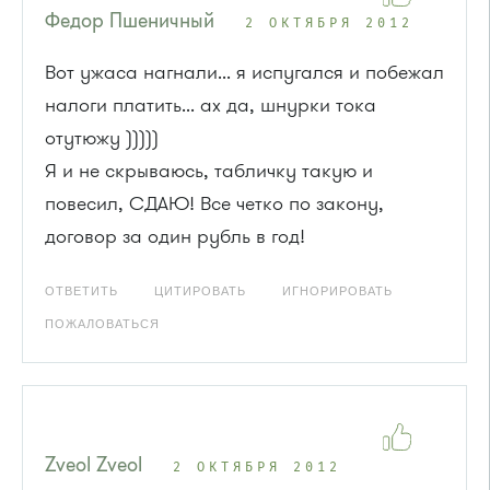
Федор Пшеничный
2 ОКТЯБРЯ 2012
Вот ужаса нагнали... я испугался и побежал
налоги платить... ах да, шнурки тока
отутюжу )))))
Я и не скрываюсь, табличку такую и
повесил, СДАЮ! Все четко по закону,
договор за один рубль в год!
ОТВЕТИТЬ
ЦИТИРОВАТЬ
ИГНОРИРОВАТЬ
ПОЖАЛОВАТЬСЯ
Zveol Zveol
2 ОКТЯБРЯ 2012