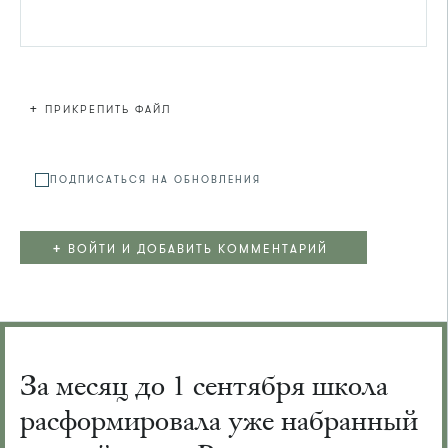
+
ПРИКРЕПИТЬ ФАЙЛ
Файл не
ПОДПИСАТЬСЯ НА ОБНОВЛЕНИЯ
+
ВОЙТИ И ДОБАВИТЬ КОММЕНТАРИЙ
За месяц до 1 сентября школа
расформировала уже набранный