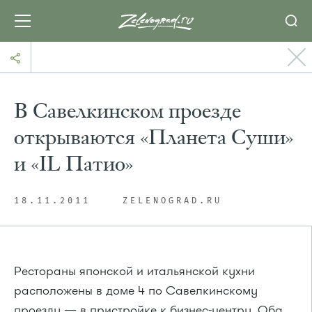
В Савелкинском проезде
открываются «Планета Суши»
и «IL Патио»
18.11.2011
ZELENOGRAD.RU
Рестораны японской и итальянской кухни
расположены в доме 4 по Савелкинскому
проезду — в пристройке к бизнес-центру. Оба