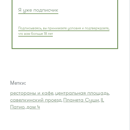
Я уже подписчик
Подписываясь, вы принимаете условия и подтверждаете,
что вам больше 18 лет
Метки:
рестораны и кафе
центральная площадь
,
,
савелкинский проезд
Планета Суши
IL
,
,
Патио
дом 4
,