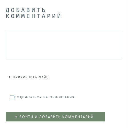
ДОБАВИТЬ
КОММЕНТАРИЙ
+
ПРИКРЕПИТЬ ФАЙЛ
Файл не
ПОДПИСАТЬСЯ НА ОБНОВЛЕНИЯ
+
ВОЙТИ И ДОБАВИТЬ КОММЕНТАРИЙ