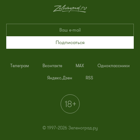
Подписаться
Телеграм
Вконтакте
MAX
Одноклассники
Яндекс.Дзен
RSS
© 1997–2026 Зеленоград.ру