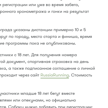
 регистрации или уже во время забега,
ронного хронометража и гонки на результат
ограда указаны дистанции примерно 10 и 5
рут по городу, место старта и финиша, время
ие программы пока не опубликованы.
стники с 18 лет. Для получения номера
ой документ, спортивная страховка на день
вка, а также подписанное соглашение о личной
 проходит через сайт
RussiaRunning
. Стоимость
участники младше 18 лет бегут вместе
елями или опекунами, но официально
тся. Собаку нужно добавить при регистрации;