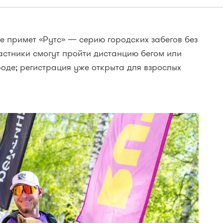
е примет «Рутс» — серию городских забегов без
астники смогут пройти дистанцию бегом или
оде; регистрация уже открыта для взрослых