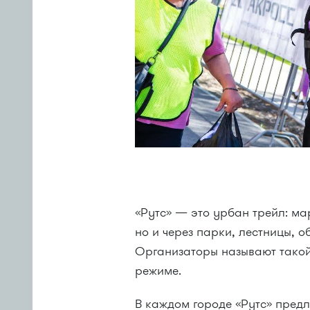
«Рутс» — это урбан трейл: ма
но и через парки, лестницы, 
Организаторы называют такой
режиме.
В каждом городе «Рутс» пред