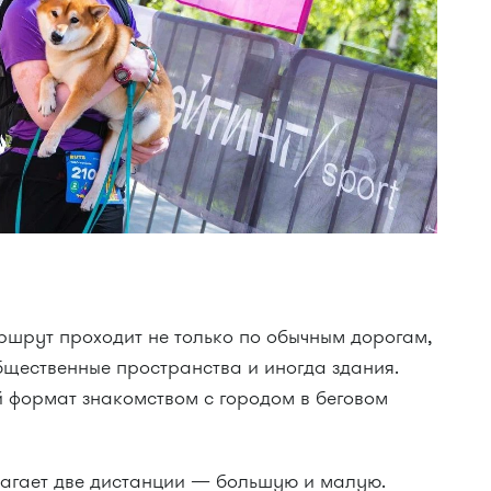
ршрут проходит не только по обычным дорогам,
общественные пространства и иногда здания.
 формат знакомством с городом в беговом
лагает две дистанции — большую и малую.