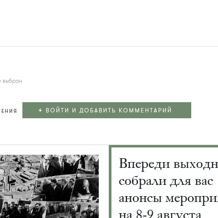
е выбран
+
ВОЙТИ И ДОБАВИТЬ КОММЕНТАРИЙ
ЛЕНИЯ
Впереди выход
собрали для вас
анонсы меропри
на 8-9 августа