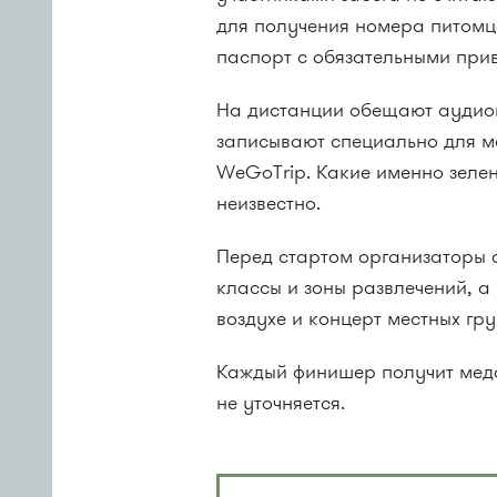
для получения номера питомц
паспорт с обязательными при
На дистанции обещают аудиог
записывают специально для 
WeGoTrip. Какие именно зелен
неизвестно.
Перед стартом организаторы 
классы и зоны развлечений, а
воздухе и концерт местных гр
Каждый финишер получит меда
не уточняется.