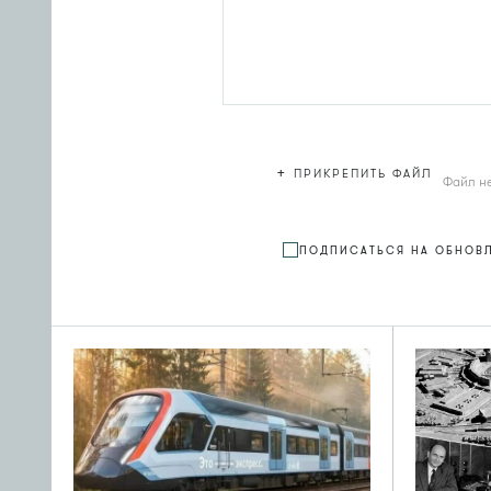
+
ПРИКРЕПИТЬ ФАЙЛ
Файл н
ПОДПИСАТЬСЯ НА ОБНОВ