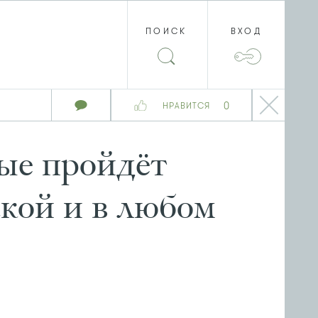
ПОИСК
ВХОД
0
НРАВИТСЯ
вые пройдёт
акой и в любом