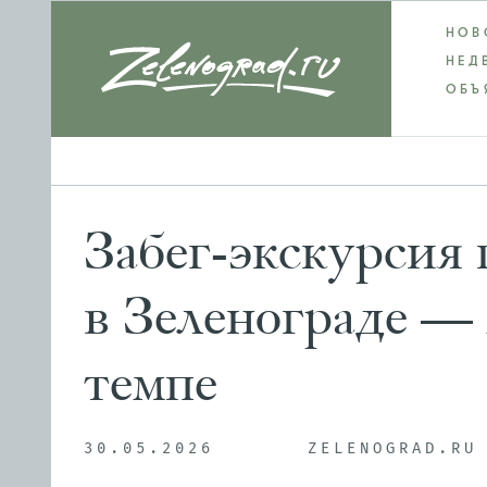
НОВ
НЕД
ОБЪ
Забег-экскурсия 
в Зеленограде — 
темпе
30.05.2026
ZELENOGRAD.RU