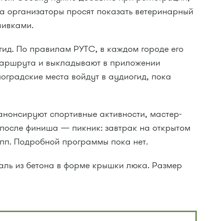
а организаторы просят показать ветеринарный
вивками.
ид. По правилам РУТС, в каждом городе его
маршрута и выкладывают в приложении
оградские места войдут в аудиогид, пока
анонсируют спортивные активности, мастер-
 после финиша — пикник: завтрак на открытом
упп. Подробной программы пока нет.
ль из бетона в форме крышки люка. Размер