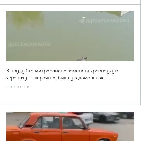
В пруду 1-го микрорайона заметили красноухую
черепаху — вероятно, бывшую домашнюю
НОВОСТИ