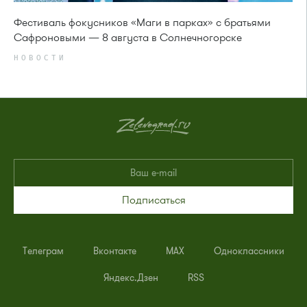
Фестиваль фокусников «Маги в парках» с братьями
Сафроновыми — 8 августа в Солнечногорске
НОВОСТИ
Подписаться
Телеграм
Вконтакте
MAX
Одноклассники
Яндекс.Дзен
RSS