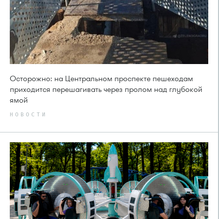
Осторожно: на Центральном проспекте пешеходам
приходится перешагивать через пролом над глубокой
ямой
НОВОСТИ