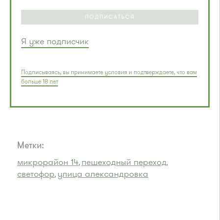
ПОДПИСАТЬСЯ
Я уже подписчик
Подписываясь, вы принимаете условия и подтверждаете, что вам
больше 18 лет
Метки:
микрорайон 14
пешеходный переход
,
,
светофор
улица александровка
,