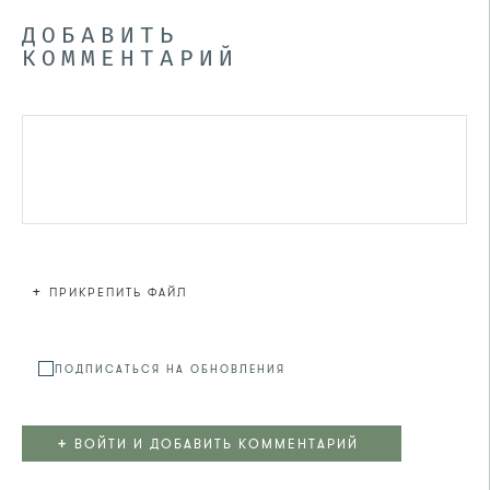
ДОБАВИТЬ
КОММЕНТАРИЙ
+
ПРИКРЕПИТЬ ФАЙЛ
Файл не
ПОДПИСАТЬСЯ НА ОБНОВЛЕНИЯ
+
ВОЙТИ И ДОБАВИТЬ КОММЕНТАРИЙ