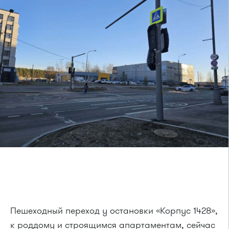
Пешеходный переход у остановки «Корпус 1428»,
к роддому и строящимся апартаментам, сейчас