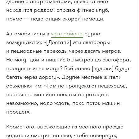
здание с апартаментами, слева от него
находится роддом, справа фитнес-клуб,
прямо — подстанция скорой помощи.
Автомобилисты в
чате района
бурно
возмущаются: «[Достали] эти светофоры
и пешеходные переходы через десять метров.
Не могут дойти лишние 50 метров до светофора,
прогуляться не могут? Всё равно [чудаки] будут
бегать через дорогу». Другие местные жители
объясняют им: «Там не пропускают пешеходов,
постоянно машины носятся и проходить
невозможно, надо ждать, пока поток машин
проедет».
Кроме того, выезжающие из местного проезда
водители смотрят налево, чтобы повернуть,