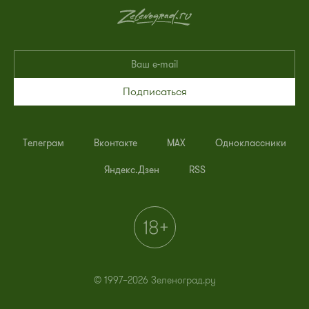
Подписаться
Телеграм
Вконтакте
MAX
Одноклассники
Яндекс.Дзен
RSS
© 1997–2026 Зеленоград.ру