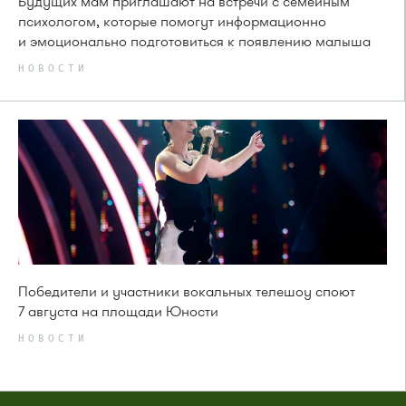
Будущих мам приглашают на встречи с семейным
психологом, которые помогут информационно
и эмоционально подготовиться к появлению малыша
НОВОСТИ
Победители и участники вокальных телешоу споют
7 августа на площади Юности
НОВОСТИ