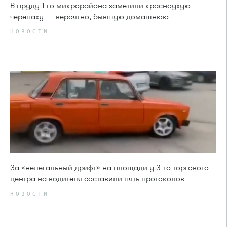
В пруду 1-го микрорайона заметили красноухую
черепаху — вероятно, бывшую домашнюю
НОВОСТИ
За «нелегальный дрифт» на площади у 3-го торгового
центра на водителя составили пять протоколов
НОВОСТИ