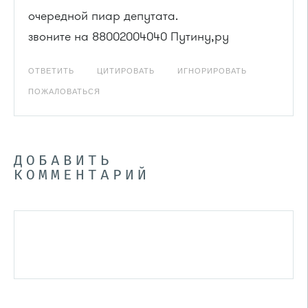
очередной пиар депутата.
звоните на 88002004040 Путину,ру
ОТВЕТИТЬ
ЦИТИРОВАТЬ
ИГНОРИРОВАТЬ
ПОЖАЛОВАТЬСЯ
ДОБАВИТЬ
КОММЕНТАРИЙ