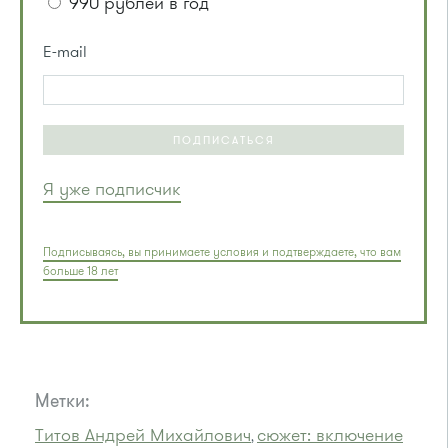
990 рублей в год
E-mail
ПОДПИСАТЬСЯ
Я уже подписчик
Подписываясь, вы принимаете условия и подтверждаете, что вам
больше 18 лет
Метки:
Титов Андрей Михайлович
сюжет: включение
,