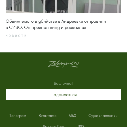
Обвиняемого в убийстве в Андреевке отправили
в СИЗО. Он признал вину и раскаялся
НОВОСТИ
Подписаться
Телеграм
Вконтакте
MAX
Одноклассники
Яндекс.Дзен
RSS