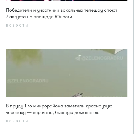
Победители и участники вокальных телешоу споют
7 августа на площади Юности
НОВОСТИ
В пруду 1-го микрорайона заметили красноухую
черепаху — вероятно, бывшую домашнюю
НОВОСТИ