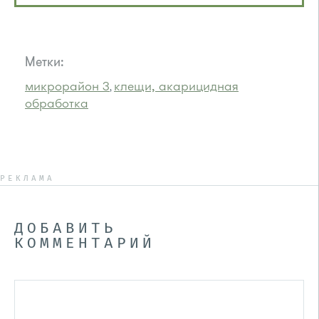
Метки:
микрорайон 3
клещи, акарицидная
,
обработка
РЕКЛАМА
ДОБАВИТЬ
КОММЕНТАРИЙ