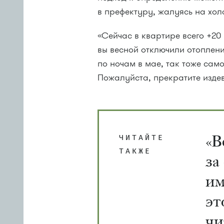
в префектуру, жалуясь на хол
«Сейчас в квартире всего +20 
вы весной отключили отоплен
по ночам в мае, так тоже сам
Пожалуйста, прекратите издев
«В
ЧИТАЙТЕ
ТАКЖЕ
за
им
эт
чи