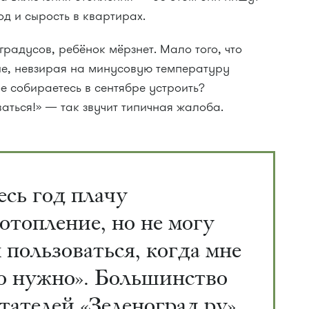
од и сырость в квартирах.
градусов, ребёнок мёрзнет. Мало того, что
ие, невзирая на минусовую температуру
ое собираетесь в сентябре устроить?
аться!» — так звучит типичная жалоба.
есь год плачу
 отопление, но не могу
 пользоваться, когда мне
о нужно». Большинство
тателей «Зеленоград.ру»