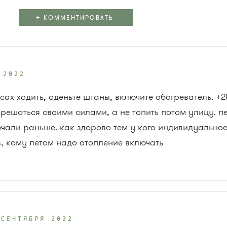
+
КОММЕНТИРОВАТЬ
 2022
сах ходить, оденьте штаны, включите обогреватель. +20
решаться своими силами, а не топить потом улицу. пе
чали раньше. как здорово тем у кого индивидуальное
в, кому летом надо отопление включать
 СЕНТЯБРЯ 2022