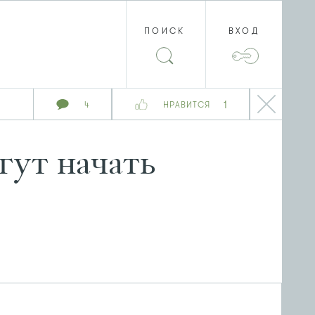
ПОИСК
ВХОД
1
4
НРАВИТСЯ
гут начать