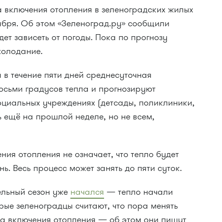
 включения отопления в зеленоградских жилых
ября. Об этом «Зеленоград.ру» сообщили
дет зависеть от погоды. Пока по прогнозу
холодание.
а в течение пяти дней среднесуточная
осьми градусов тепла и прогнозируют
оциальных учреждениях (детсады, поликлиники,
 ещё на прошлой неделе, но не всем,
ния отопления не означает, что тепло будет
нь. Весь процесс может занять до пяти суток.
ельный сезон уже
начался
— тепло начали
орые зеленоградцы считают, что пора менять
а включения отопления — об этом они пишут