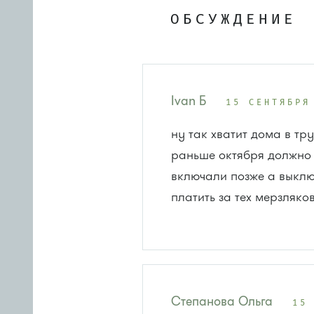
ОБСУЖДЕНИЕ
Ivan Б
15 СЕНТЯБРЯ
ну так хватит дома в тру
раньше октября должно 
включали позже а выклю
платить за тех мерзляко
Степанова Ольга
15