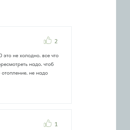
2
 это не холодно. все что
ресмотреть надо. чтоб
 отопление. не надо
1