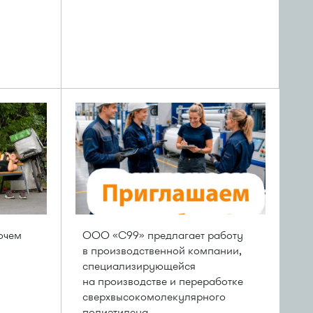
очем
ООО «С99» предлагает работу
в производственной компании,
специализирующейся
на производстве и переработке
сверхвысокомолекулярного
полиэтилена