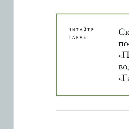
Ск
ЧИТАЙТЕ
ТАКЖЕ
по
«П
во
«Г