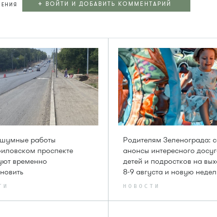
+
ВОЙТИ И ДОБАВИТЬ КОММЕНТАРИЙ
ЛЕНИЯ
 шумные работы
Родителям Зеленограда: 
филовском проспекте
анонсы интересного досуг
уют временно
детей и подростков на вы
новить
8-9 августа и новую неде
ТИ
НОВОСТИ