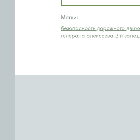
Метки:
безопасность дорожного движ
генерала алексеева
2-й запа
,