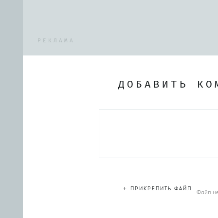
РЕКЛАМА
ДОБАВИТЬ КО
+
ПРИКРЕПИТЬ ФАЙЛ
Файл н