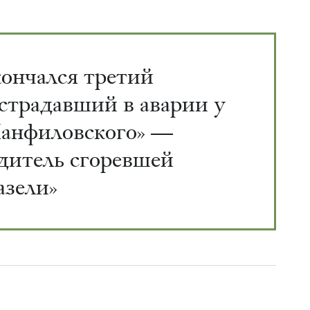
ончался третий
страдавший в аварии у
анфиловского» —
дитель сгоревшей
азели»