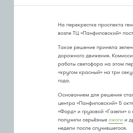
На перекрестке проспекта ге
возле ТЦ «Панфиловский» пос
Такое решение приняла зелен
дорожного движения. Комисси
работы светофора на этом пе
«кругом красный» на три секу
года.
Основанием для решения стал
центра «Панфиловский» 5 октя
«Форд» и грузовой «Газели» с
получили серьёзные
ожоги
и д
недели после случившегося.