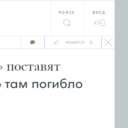
ПОИСК
ВХОД
0
НРАВИТСЯ
 поставят
 там погибло