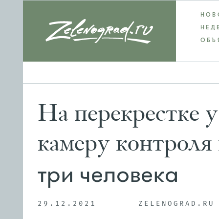
НОВ
НЕД
ОБЪ
На перекрестке 
камеру контроля
три человека
29.12.2021
ZELENOGRAD.RU