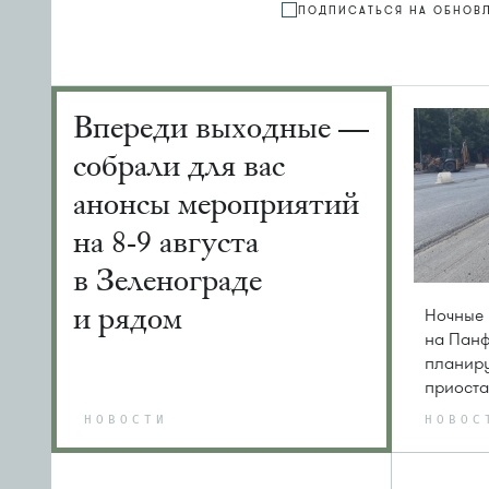
ПОДПИСАТЬСЯ НА ОБНОВ
Впереди выходные —
собрали для вас
анонсы мероприятий
на 8-9 августа
в Зеленограде
и рядом
Ночные
на Пан
планир
приоста
НОВОСТИ
НОВОС