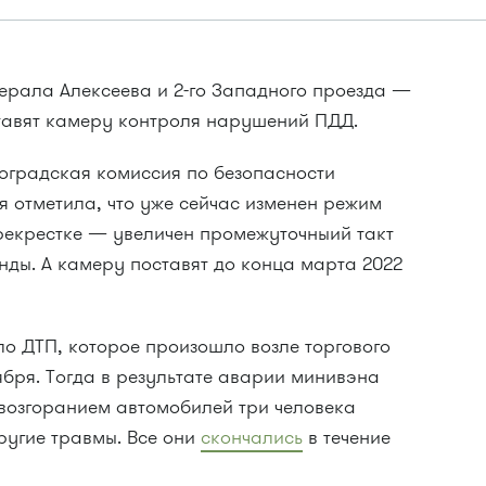
нерала Алексеева и 2-го Западного проезда —
тавят камеру контроля нарушений ПДД.
оградская комиссия по безопасности
я отметила, что уже сейчас изменен режим
рекрестке — увеличен промежуточныий такт
нды. А камеру поставят до конца марта 2022
о ДТП, которое произошло возле торгового
бря. Тогда в результате аварии минивэна
 возгоранием автомобилей три человека
ругие травмы. Все они
скончались
в течение