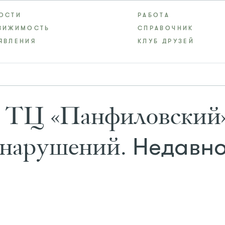
ОСТИ
РАБОТА
ВИЖИМОСТЬ
СПРАВОЧНИК
ЯВЛЕНИЯ
КЛУБ ДРУЗЕЙ
у ТЦ «Панфиловский»
Недавно
 нарушений.