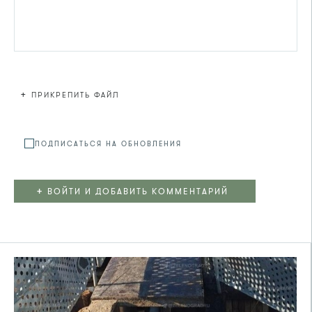
+
ПРИКРЕПИТЬ ФАЙЛ
Файл не
ПОДПИСАТЬСЯ НА ОБНОВЛЕНИЯ
+
ВОЙТИ И ДОБАВИТЬ КОММЕНТАРИЙ