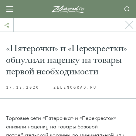
«Пятерочки» и «Перекрестки»
обнулили наценку на товары
первой необходимости
17.12.2020
ZELENOGRAD.RU
Торговые сети «Пятерочка» и «Перекресток»
снизили наценку на товары базовой
потребительской корзины до минимальной или