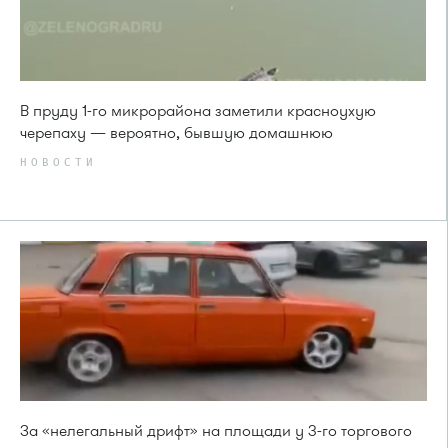
В пруду 1-го микрорайона заметили красноухую
черепаху — вероятно, бывшую домашнюю
НОВОСТИ
За «нелегальный дрифт» на площади у 3-го торгового