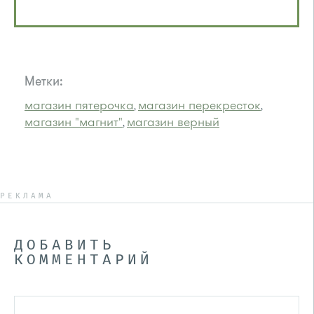
Метки:
магазин пятерочка
магазин перекресток
,
,
магазин "магнит"
магазин верный
,
РЕКЛАМА
ДОБАВИТЬ
КОММЕНТАРИЙ