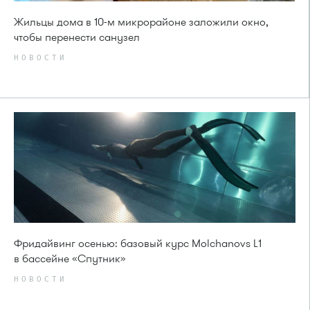
Жильцы дома в 10-м микрорайоне заложили окно,
чтобы перенести санузел
НОВОСТИ
Фридайвинг осенью: базовый курс Molchanovs L1
в бассейне «Спутник»
НОВОСТИ