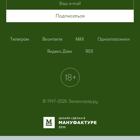
Подписаться
Телеграм
Вконтакте
MAX
Одноклассники
Яндекс.Дзен
RSS
© 1997–2026 Зеленоград.ру