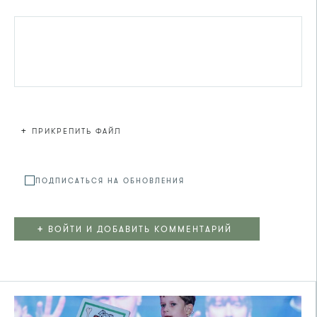
+
ПРИКРЕПИТЬ ФАЙЛ
Файл не
ПОДПИСАТЬСЯ НА ОБНОВЛЕНИЯ
+
ВОЙТИ И ДОБАВИТЬ КОММЕНТАРИЙ