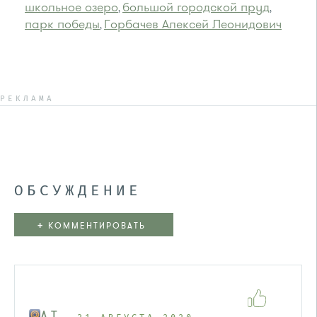
школьное озеро
большой городской пруд
,
,
парк победы
Горбачев Алексей Леонидович
,
РЕКЛАМА
ОБСУЖДЕНИЕ
+
КОММЕНТИРОВАТЬ
A T