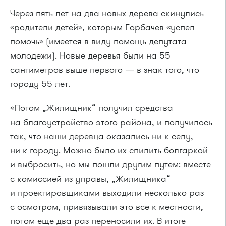
Через пять лет на два новых дерева скинулись
«родители детей», которым Горбачев «успел
помочь» (имеется в виду помощь депутата
молодежи). Новые деревья были на 55
сантиметров выше первого — в знак того, что
городу 55 лет.
«Потом „Жилищник“ получил средства
на благоустройство этого района, и получилось
так, что наши деревца оказались ни к селу,
ни к городу. Можно было их спилить болгаркой
и выбросить, но мы пошли другим путем: вместе
с комиссией из управы, „Жилищника“
и проектировщиками выходили несколько раз
с осмотром, привязывали это все к местности,
потом еще два раз переносили их. В итоге