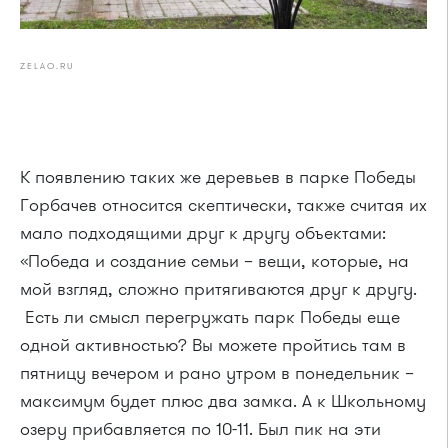
ZELAO.RU
К появлению таких же деревьев в парке Победы
Горбачев относится скептически, также считая их
мало подходящими друг к другу объектами:
«Победа и создание семьи – вещи, которые, на
мой взгляд, сложно притягиваются друг к другу.
Есть ли смысл перегружать парк Победы еще
одной активностью? Вы можете пройтись там в
пятницу вечером и рано утром в понедельник –
максимум будет плюс два замка. А к Школьному
озеру прибавляется по 10-11. Был пик на эти