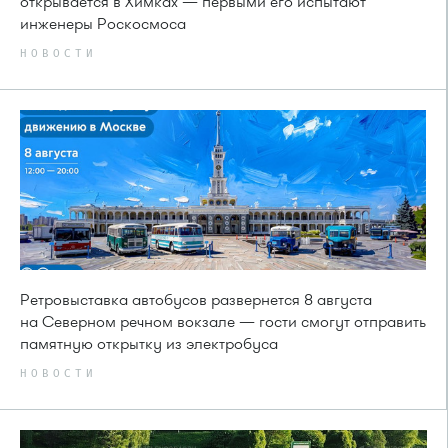
открывается в Химках — первыми его испытают
инженеры Роскосмоса
НОВОСТИ
Ретровыставка автобусов развернется 8 августа
на Северном речном вокзале — гости смогут отправить
памятную открытку из электробуса
НОВОСТИ