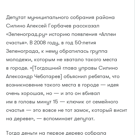
Депутат муниципального собрания района
Силино Алексей Горбачев рассказал
«Зеленоград.ру» историю появления «Аллеи
счастья». В 2008 году, в год 50-летия
Зеленограда, к нему обратилась группа
молодежи, которым не хватало такого места
в городе. «[Тогдашний глава управы Силино
Александр Чеботарев] объяснил ребятам, что
возникновение такого места в городе — идея
очень хорошая, но — и это он вбивал
им в головы минут 15 — ключик от семейного
счастья — это вовсе не тот замок, который висит
на дереве», — вспоминает депутат.
Тогда деньги на первое дерево собрала