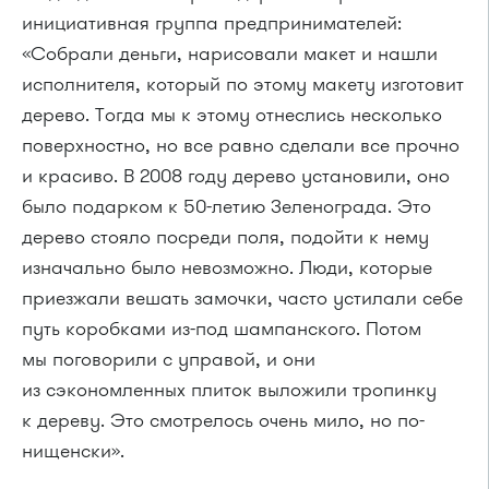
инициативная группа предпринимателей:
«Собрали деньги, нарисовали макет и нашли
исполнителя, который по этому макету изготовит
дерево. Тогда мы к этому отнеслись несколько
поверхностно, но все равно сделали все прочно
и красиво. В 2008 году дерево установили, оно
было подарком к 50-летию Зеленограда. Это
дерево стояло посреди поля, подойти к нему
изначально было невозможно. Люди, которые
приезжали вешать замочки, часто устилали себе
путь коробками из-под шампанского. Потом
мы поговорили с управой, и они
из сэкономленных плиток выложили тропинку
к дереву. Это смотрелось очень мило, но по-
нищенски».