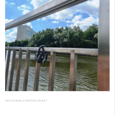
INSTAGRAM.COM/BOX.BUKET