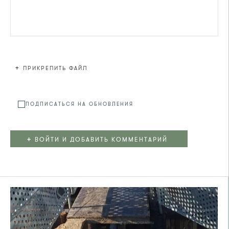
+
ПРИКРЕПИТЬ ФАЙЛ
Файл не
ПОДПИСАТЬСЯ НА ОБНОВЛЕНИЯ
+
ВОЙТИ И ДОБАВИТЬ КОММЕНТАРИЙ