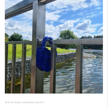
INSTAGRAM.COM/BOX.BUKET