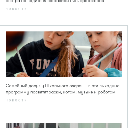
центра на водителя составили пять протоколов
НОВОСТИ
Семейный досуг у Школьного озера — в эти выходные
программу посвятят хаски, котам, музыке и роботам
НОВОСТИ