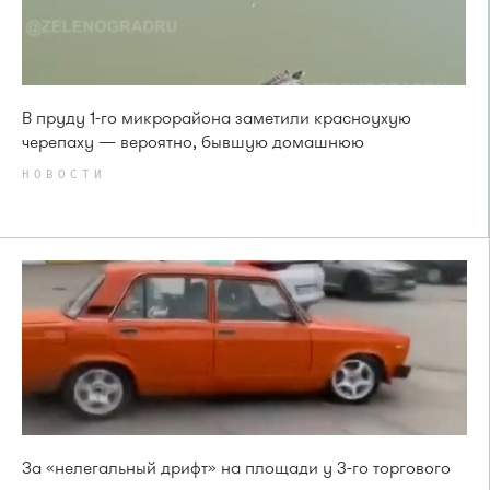
В пруду 1-го микрорайона заметили красноухую
черепаху — вероятно, бывшую домашнюю
НОВОСТИ
За «нелегальный дрифт» на площади у 3-го торгового