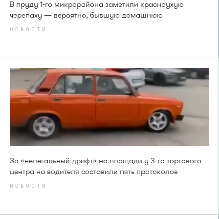
В пруду 1-го микрорайона заметили красноухую
черепаху — вероятно, бывшую домашнюю
НОВОСТИ
За «нелегальный дрифт» на площади у 3-го торгового
центра на водителя составили пять протоколов
НОВОСТИ