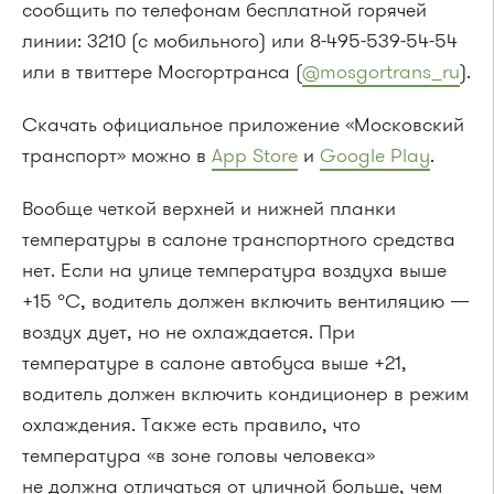
сообщить по телефонам бесплатной горячей
линии: 3210 (с мобильного) или 8-495-539-54-54
или в твиттере Мосгортранса (
@mosgortrans_ru
).
Скачать официальное приложение «Московский
транспорт» можно в
App Store
и
Google Play
.
Вообще четкой верхней и нижней планки
температуры в салоне транспортного средства
нет. Если на улице температура воздуха выше
+15 °C, водитель должен включить вентиляцию —
воздух дует, но не охлаждается. При
температуре в салоне автобуса выше +21,
водитель должен включить кондиционер в режим
охлаждения. Также есть правило, что
температура «в зоне головы человека»
не должна отличаться от уличной больше, чем