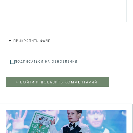
+
ПРИКРЕПИТЬ ФАЙЛ
Файл не
ПОДПИСАТЬСЯ НА ОБНОВЛЕНИЯ
+
ВОЙТИ И ДОБАВИТЬ КОММЕНТАРИЙ