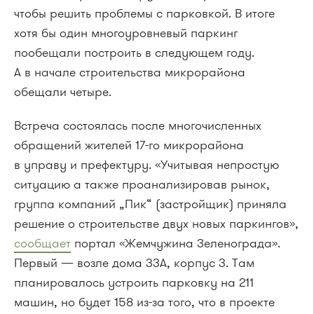
чтобы решить проблемы с парковкой. В итоге
хотя бы один многоуровневый паркинг
пообещали построить в следующем году.
А в начале строительства микрорайона
обещали четыре.
Встреча состоялась после многочисленных
обращений жителей 17-го микрорайона
в управу и префектуру. «Учитывая непростую
ситуацию а также проанализировав рынок,
группа компаний „Пик“ (застройщик) приняла
решение о строительстве двух новых паркингов»,
сообщает
портал «Жемчужина Зеленограда».
Первый — возле дома 33А, корпус 3. Там
планировалось устроить парковку на 211
машин, но будет 158 из-за того, что в проекте