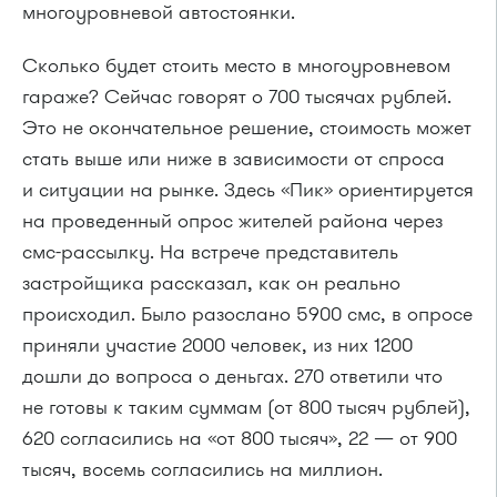
многоуровневой автостоянки.
Сколько будет стоить место в многоуровневом
гараже? Сейчас говорят о 700 тысячах рублей.
Это не окончательное решение, стоимость может
стать выше или ниже в зависимости от спроса
и ситуации на рынке. Здесь «Пик» ориентируется
на проведенный опрос жителей района через
смс-рассылку. На встрече представитель
застройщика рассказал, как он реально
происходил. Было разослано 5900 смс, в опросе
приняли участие 2000 человек, из них 1200
дошли до вопроса о деньгах. 270 ответили что
не готовы к таким суммам (от 800 тысяч рублей),
620 согласились на «от 800 тысяч», 22 — от 900
тысяч, восемь согласились на миллион.