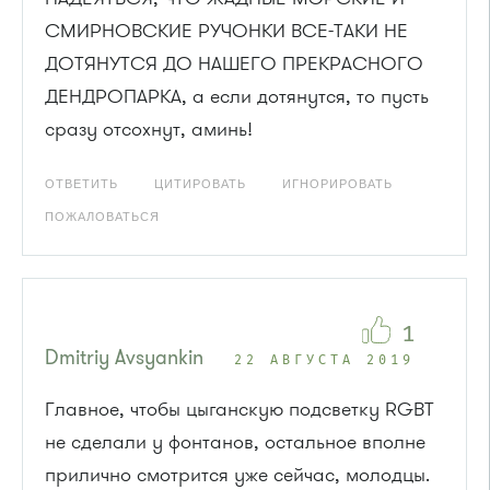
СМИРНОВСКИЕ РУЧОНКИ ВСЕ-ТАКИ НЕ
ДОТЯНУТСЯ ДО НАШЕГО ПРЕКРАСНОГО
ДЕНДРОПАРКА, а если дотянутся, то пусть
сразу отсохнут, аминь!
ОТВЕТИТЬ
ЦИТИРОВАТЬ
ИГНОРИРОВАТЬ
ПОЖАЛОВАТЬСЯ
1
Dmitriy Avsyankin
22 АВГУСТА 2019
Главное, чтобы цыганскую подсветку RGBT
не сделали у фонтанов, остальное вполне
прилично смотрится уже сейчас, молодцы.