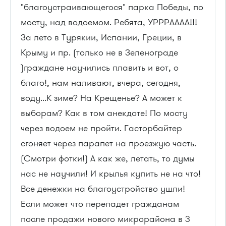
"благоустраивающегося" парка Победы, по
мосту, над водоемом. Ребята, УРРРАААА!!!
За лето в Турякии, Испании, Греции, в
Крыму и пр. (только не в Зеленограде
)граждане научились плавить и вот, о
благо!, нам наливают, вчера, сегодня,
воду...К зиме? На Крещенье? А может к
выборам? Как в том анекдоте! По мосту
через водоем не пройти. Гасторбайтер
сгоняет через парапет на проезжую часть.
(Смотри фотки!) А как же, летать, то думы
нас не научили! И крылья купить не на что!
Все денежки на благоустройство ушли!
Если может что перепадет гражданам
после продажи нового микрорайона в 3