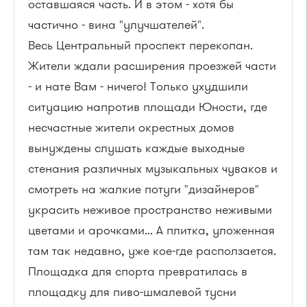
оставшаяся часть. И в этом - хотя бы
частично - вина "улучшателей".
Весь Центральный проспект перекопан.
Жители ждали расширения проезжей части
- и нате Вам - ничего! Только ухудшили
ситуацию напротив площади Юности, где
несчастные жители окрестных домов
вынуждены слушать каждые выходные
стенания различных музыкальных чуваков и
смотреть на жалкие потуги "дизайнеров"
украсить неживое пространство неживыми
цветами и арочками... А плитка, уложенная
там так недавно, уже кое-где расползается.
Площадка для спорта превратилась в
площадку для пиво-шмалевой тусни