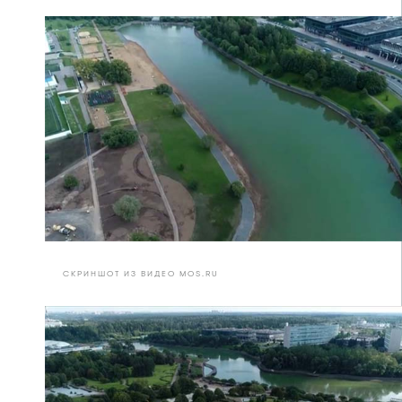
СКРИНШОТ ИЗ ВИДЕО MOS.RU