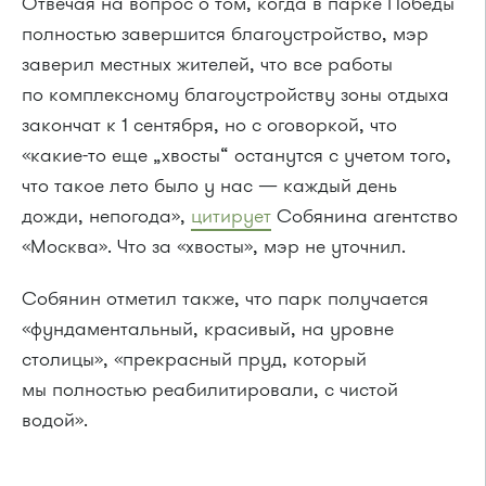
Отвечая на вопрос о том, когда в парке Победы
полностью завершится благоустройство, мэр
заверил местных жителей, что все работы
по комплексному благоустройству зоны отдыха
закончат к 1 сентября, но с оговоркой, что
«какие-то еще „хвосты“ останутся с учетом того,
что такое лето было у нас — каждый день
дожди, непогода»,
цитирует
Собянина агентство
«Москва». Что за «хвосты», мэр не уточнил.
Собянин отметил также, что парк получается
«фундаментальный, красивый, на уровне
столицы», «прекрасный пруд, который
мы полностью реабилитировали, с чистой
водой».