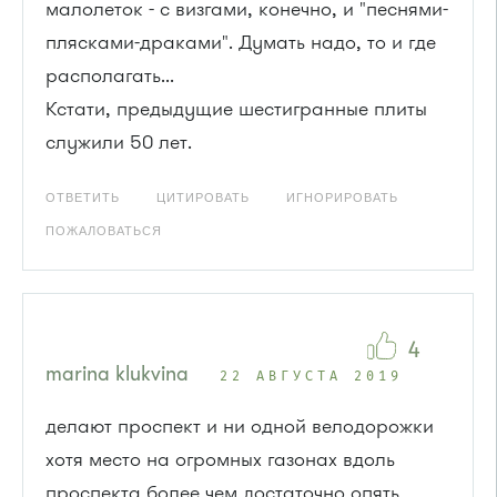
малолеток - с визгами, конечно, и "песнями-
плясками-драками". Думать надо, то и где
располагать...
Кстати, предыдущие шестигранные плиты
служили 50 лет.
ОТВЕТИТЬ
ЦИТИРОВАТЬ
ИГНОРИРОВАТЬ
ПОЖАЛОВАТЬСЯ
4
marina klukvina
22 АВГУСТА 2019
делают проспект и ни одной велодорожки
хотя место на огромных газонах вдоль
проспекта более чем достаточно опять