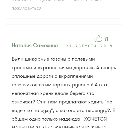
ПОЖАЛОВАТЬСЯ
8
Наталия Самохина
21 АВГУСТА 2019
Были шикарные газоны с полевыми
травами и вкраплениями дорожек. А теперь
сплошные дороги с вкраплениями
газончиков из импортных рулонов! А эта
непонятная хрень вдоль берега что
означает? Они нам предлагают ходить "по
воде яко по суху", с какого это перепугу?. В
общем одна только надежда - ХОЧЕТСЯ
НАДЕЯТЬСЯ, ЧТО ЖАДНЫЕ МЭРСКИЕ И