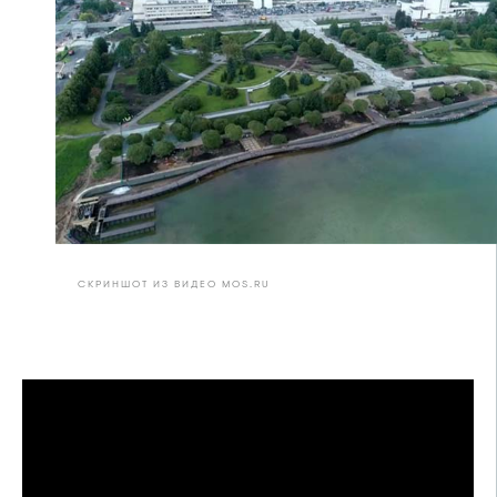
СКРИНШОТ ИЗ ВИДЕО MOS.RU