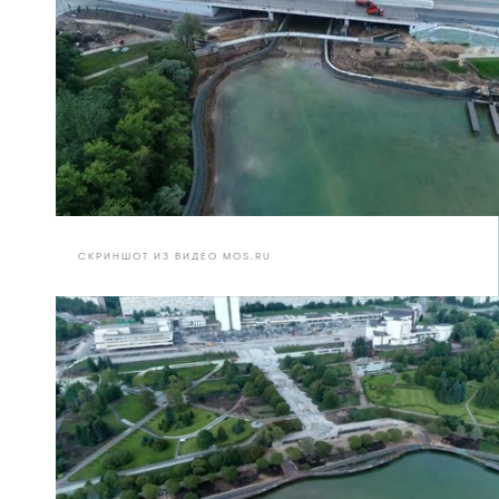
СКРИНШОТ ИЗ ВИДЕО MOS.RU