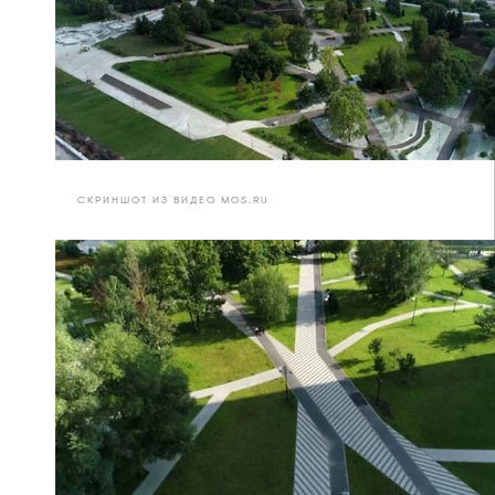
СКРИНШОТ ИЗ ВИДЕО MOS.RU