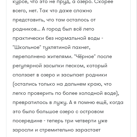
курсе, что это не пруд, а озеро. Скорее
всего, нет. Так что даже сложно
представить, что там осталось от
родников... А город был всё лето
практически без нормальной воды -
"Школьное" тухлятиной пахнет,
переполнено жителями. "Чёрное" после
регулярной засыпки песком, который
сползает в озеро и засыпает родники
(остались только на дальнем краю, что
легко проверить по более холодной воде),
превратилось в лужу. А я помню ещё, когда
это было большое озеро с островом
посередине - теперь три четверти уже
заросли и стремительно зарастает