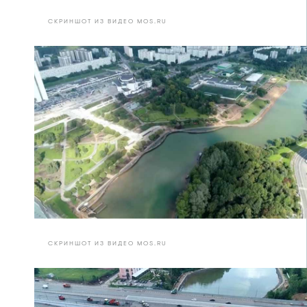
СКРИНШОТ ИЗ ВИДЕО MOS.RU
СКРИНШОТ ИЗ ВИДЕО MOS.RU