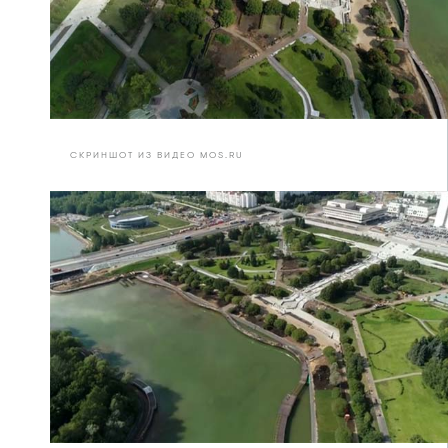
СКРИНШОТ ИЗ ВИДЕО MOS.RU