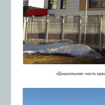
«Дошкольная» часть зда