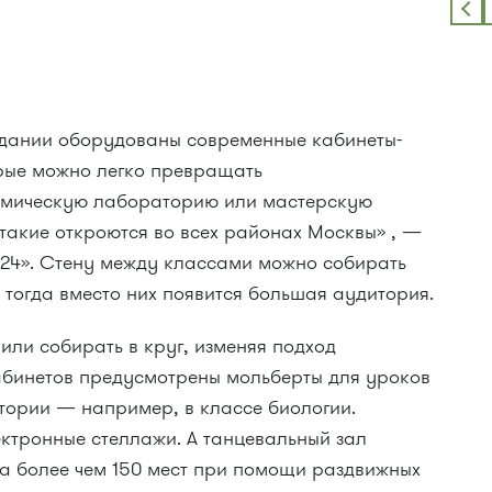
здании оборудованы современные кабинеты-
рые можно легко превращать
химическую лабораторию или мастерскую
такие откроются во всех районах Москвы» , —
24». Стену между классами можно собирать
, тогда вместо них появится большая аудитория.
или собирать в круг, изменяя подход
кабинетов предусмотрены мольберты для уроков
тории — например, в классе биологии.
ектронные стеллажи. А танцевальный зал
а более чем 150 мест при помощи раздвижных