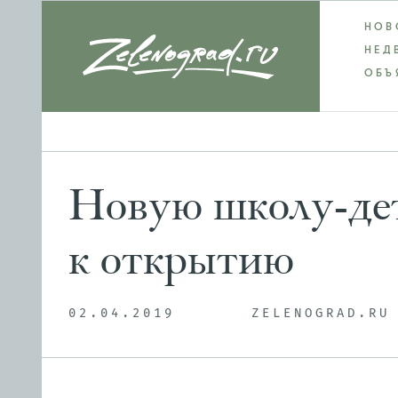
НОВ
НЕД
ОБЪ
Новую школу-дет
к открытию
02.04.2019
ZELENOGRAD.RU