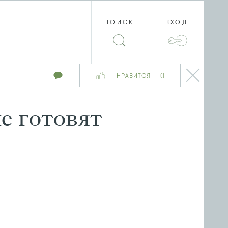
ПОИСК
ВХОД
0
НРАВИТСЯ
е готовят