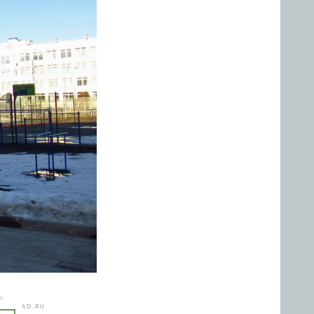
:
NOGRAD.RU