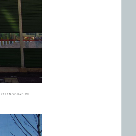
 ZELENOGRAD.RU