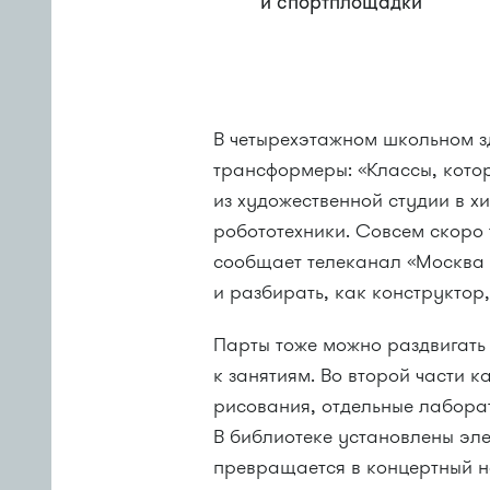
и спортплощадки
В четырехэтажном школьном 
трансформеры: «Классы, кото
из художественной студии в 
робототехники. Совсем скоро 
сообщает телеканал «Москва 
и разбирать, как конструктор
Парты тоже можно раздвигать 
к занятиям. Во второй части 
рисования, отдельные лабора
В библиотеке установлены эл
превращается в концертный н