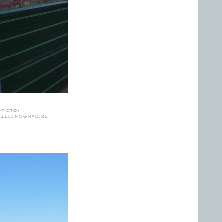
ФОТО:
ZELENOGRAD.RU