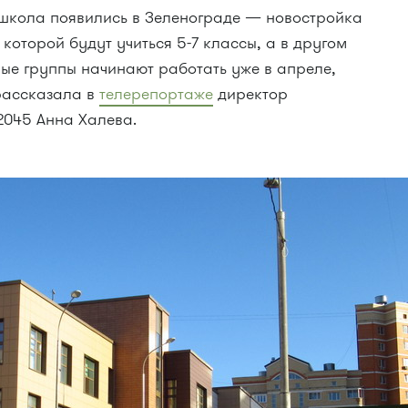
 школа появились в Зеленограде — новостройка
 которой будут учиться 5-7 классы, а в другом
ые группы начинают работать уже в апреле,
 рассказала в
телерепортаже
директор
2045 Анна Халева.