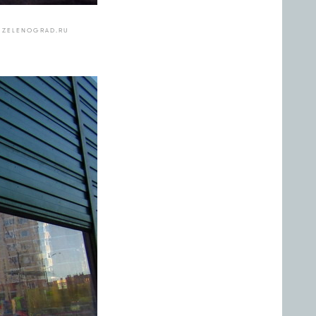
 ZELENOGRAD.RU