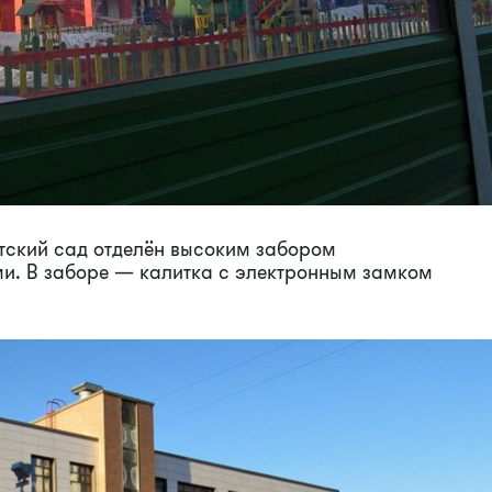
тский сад отделён высоким забором
и. В заборе — калитка с электронным замком