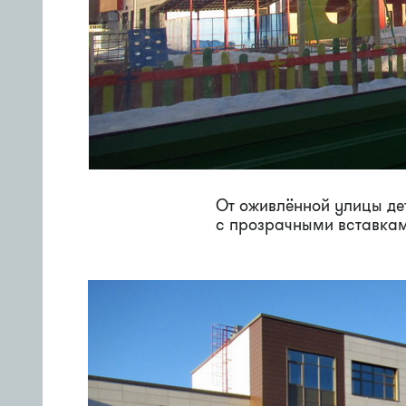
От оживлённой улицы де
с прозрачными вставкам